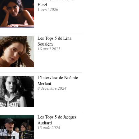
Herzi
1 avril 2026
Les Tops 5 de Lina
Soualem
16 avril 2025
L’interview de Noémie
Merlant
8 décembre 2024
Les Tops 5 de Jacques
Audiard
13 août 2024