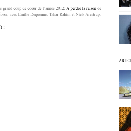
 grand coup de coeur de l’année 2012:
A perdre la raison
de
osse, avec Emilie Dequenne, Tahar Rahim et Niels Arestrup.
0 :
ARTIC