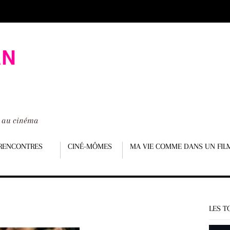
é au cinéma
RENCONTRES
CINÉ-MÔMES
MA VIE COMME DANS UN FIL
LES T