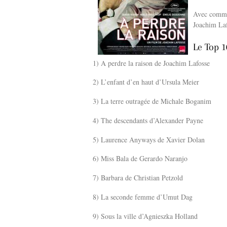
Avec comme
Joachim Laf
Le Top 1
1) A perdre la raison de Joachim Lafosse
2) L’enfant d’en haut d’Ursula Meier
3) La terre outragée de Michale Boganim
4) The descendants d’Alexander Payne
5) Laurence Anyways de Xavier Dolan
6) Miss Bala de Gerardo Naranjo
7) Barbara de Christian Petzold
8) La seconde femme d’Umut Dag
9) Sous la ville d’Agnieszka Holland