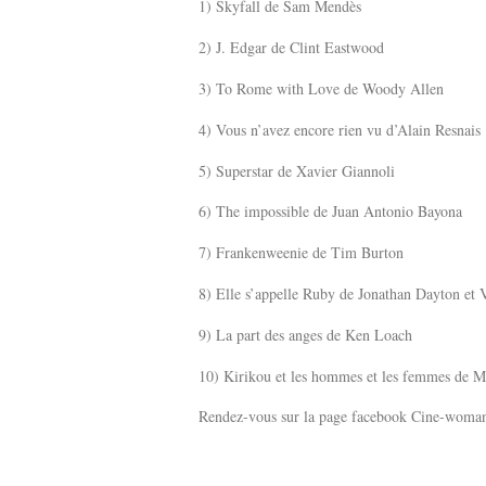
1) Skyfall de Sam Mendès
2) J. Edgar de Clint Eastwood
3) To Rome with Love de Woody Allen
4) Vous n’avez encore rien vu d’Alain Resnais
5) Superstar de Xavier Giannoli
6) The impossible de Juan Antonio Bayona
7) Frankenweenie de Tim Burton
8) Elle s’appelle Ruby de Jonathan Dayton et V
9) La part des anges de Ken Loach
10) Kirikou et les hommes et les femmes de M
Rendez-vous sur la page facebook Cine-woman 