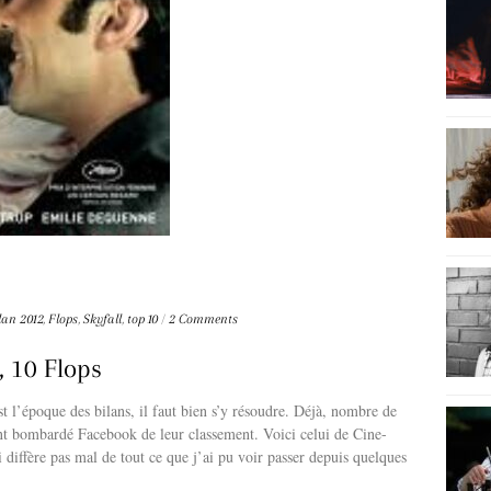
lan 2012
,
Flops
,
Skyfall
,
top 10
/
2 Comments
, 10 Flops
t l’époque des bilans, il faut bien s’y résoudre. Déjà, nombre de
nt bombardé Facebook de leur classement. Voici celui de Cine-
diffère pas mal de tout ce que j’ai pu voir passer depuis quelques