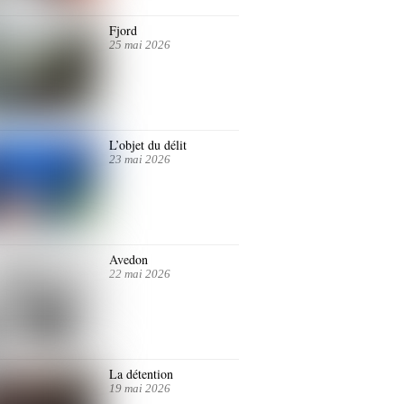
Fjord
25 mai 2026
L’objet du délit
23 mai 2026
Avedon
22 mai 2026
La détention
19 mai 2026