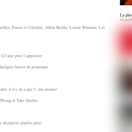
La phot
15 juil
eilles, Ernest et Célestine, Adieu Berthe, Louise Wimmer, Les
 à l’aise pour l’apprécier:
Quelques heures de printemps
ratés, il n’y en a que 5, une misère!
Wrong et Take Shelter.
e déception (parfois plus)