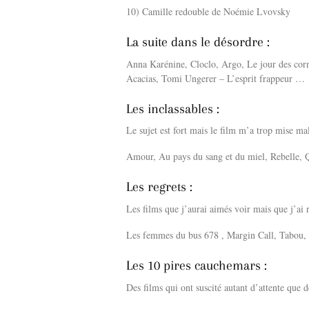
10) Camille redouble de Noémie Lvovsky
La suite dans le désordre :
Anna Karénine, Cloclo, Argo, Le jour des corn
Acacias, Tomi Ungerer – L’esprit frappeur …
Les inclassables :
Le sujet est fort mais le film m’a trop mise mal
Amour, Au pays du sang et du miel, Rebelle, 
Les regrets :
Les films que j’aurai aimés voir mais que j’ai 
Les femmes du bus 678 , Margin Call, Tabou, 
Les 10 pires cauchemars :
Des films qui ont suscité autant d’attente que d