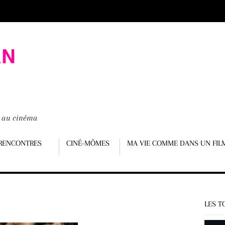
é au cinéma
RENCONTRES
CINÉ-MÔMES
MA VIE COMME DANS UN FIL
LES T