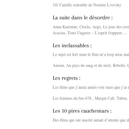
10) Camille redouble de Noémie Lvovsky
La suite dans le désordre :
Anna Karénine, Cloclo, Argo, Le jour des corn
Acacias, Tomi Ungerer – L’esprit frappeur …
Les inclassables :
Le sujet est fort mais le film m’a trop mise mal
Amour, Au pays du sang et du miel, Rebelle, 
Les regrets :
Les films que j’aurai aimés voir mais que j’ai 
Les femmes du bus 678 , Margin Call, Tabou, 
Les 10 pires cauchemars :
Des films qui ont suscité autant d’attente que d