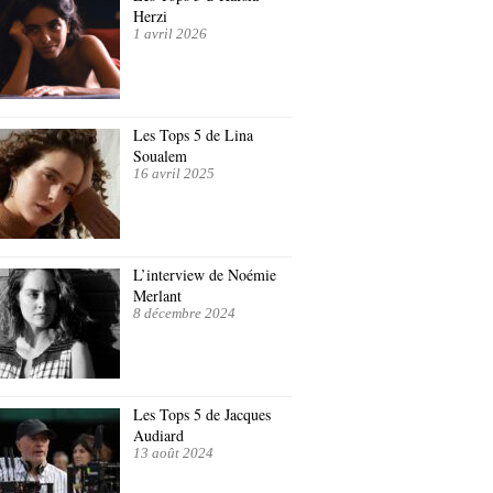
Herzi
1 avril 2026
Les Tops 5 de Lina
Soualem
16 avril 2025
L’interview de Noémie
Merlant
8 décembre 2024
Les Tops 5 de Jacques
Audiard
13 août 2024