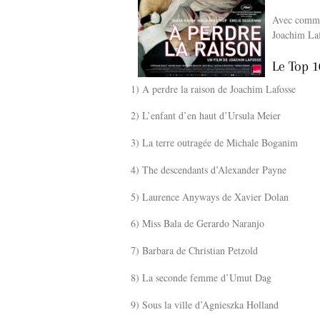
Avec comme
Joachim Laf
Le Top 1
1) A perdre la raison de Joachim Lafosse
2) L’enfant d’en haut d’Ursula Meier
3) La terre outragée de Michale Boganim
4) The descendants d’Alexander Payne
5) Laurence Anyways de Xavier Dolan
6) Miss Bala de Gerardo Naranjo
7) Barbara de Christian Petzold
8) La seconde femme d’Umut Dag
9) Sous la ville d’Agnieszka Holland