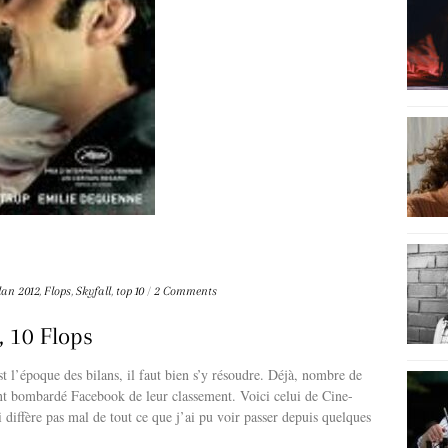
lan 2012
,
Flops
,
Skyfall
,
top 10
/
2 Comments
, 10 Flops
t l’époque des bilans, il faut bien s’y résoudre. Déjà, nombre de
nt bombardé Facebook de leur classement. Voici celui de Cine-
diffère pas mal de tout ce que j’ai pu voir passer depuis quelques