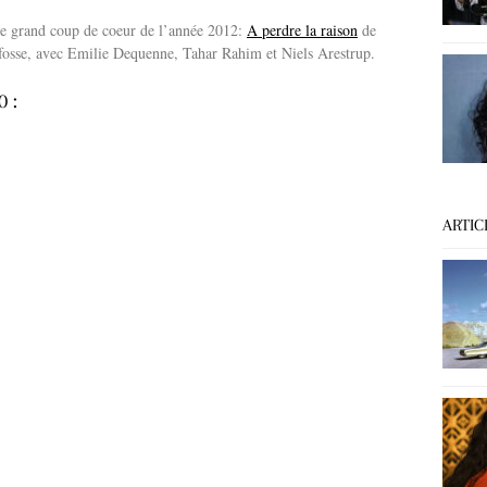
 grand coup de coeur de l’année 2012:
A perdre la raison
de
osse, avec Emilie Dequenne, Tahar Rahim et Niels Arestrup.
0 :
ARTIC