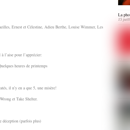
La phot
15 juil
eilles, Ernest et Célestine, Adieu Berthe, Louise Wimmer, Les
 à l’aise pour l’apprécier:
Quelques heures de printemps
ratés, il n’y en a que 5, une misère!
Wrong et Take Shelter.
e déception (parfois plus)