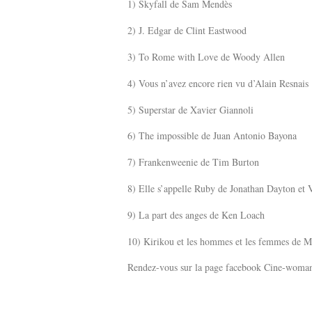
1) Skyfall de Sam Mendès
2) J. Edgar de Clint Eastwood
3) To Rome with Love de Woody Allen
4) Vous n’avez encore rien vu d’Alain Resnais
5) Superstar de Xavier Giannoli
6) The impossible de Juan Antonio Bayona
7) Frankenweenie de Tim Burton
8) Elle s’appelle Ruby de Jonathan Dayton et V
9) La part des anges de Ken Loach
10) Kirikou et les hommes et les femmes de M
Rendez-vous sur la page facebook Cine-woman 