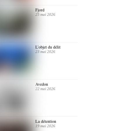
Fjord
25 mai 2026
L’objet du délit
23 mai 2026
Avedon
22 mai 2026
La détention
19 mai 2026