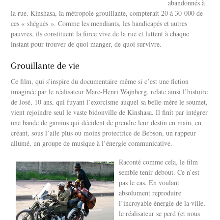
abandonnés à
la rue. Kinshasa, la métropole grouillante, compterait 20 à 30 000 de
ces « shégués ». Comme les mendiants, les handicapés et autres
pauvres, ils constituent la force vive de la rue et luttent à chaque
instant pour trouver de quoi manger, de quoi survivre.
Grouillante de vie
Ce film, qui s’inspire du documentaire même si c’est une fiction
imaginée par le réalisateur Marc-Henri Wajnberg, relate ainsi l’histoire
de José, 10 ans, qui fuyant l’exorcisme auquel sa belle-mère le soumet,
vient rejoindre seul le vaste bidonville de Kinshasa. Il finit par intégrer
une bande de gamins qui décident de prendre leur destin en main, en
créant, sous l’aile plus ou moins protectrice de Bebson, un rappeur
allumé, un groupe de musique à l’énergie communicative.
Raconté comme cela, le film
semble tenir debout. Ce n’est
pas le cas. En voulant
absolument reproduire
l’incroyable énergie de la ville,
le réalisateur se perd (et nous