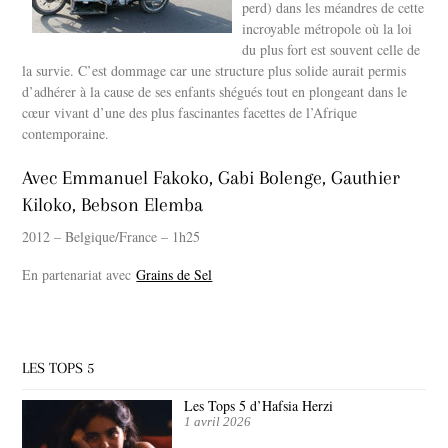
perd) dans les méandres de cette
incroyable métropole où la loi
du plus fort est souvent celle de
la survie. C’est dommage car une structure plus solide aurait permis
d’adhérer à la cause de ses enfants shégués tout en plongeant dans le
cœur vivant d’une des plus fascinantes facettes de l’Afrique
contemporaine.
Avec Emmanuel Fakoko, Gabi Bolenge, Gauthier
Kiloko, Bebson Elemba
2012 – Belgique/France – 1h25
En partenariat avec
Grains de Sel
LES TOPS 5
Les Tops 5 d’Hafsia Herzi
1 avril 2026