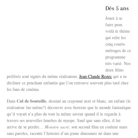
Dès 5 ans
Jouer à se
faire peur,
voilà le thème
qui relie les
cinq courts-
métrages de ce
programme
très varié. Nos
deux films
préférés sont signés du même réalisateur,
Jean-Claude Rozec
qui a su
décliner ce penchant enfantin que l’on retrouve souvent plus tard chez
les fans de cinéma.
Cul de bouteille
Dans
, dessiné au crayonné noir et blanc, un enfant (le
réalisateur lui-même?) découvre avec horreur que le monde fantastique
qu’il voyait n’a plus du tout la même saveur quand il le regarde à
travers ses nouvelles lunettes de myope. Sauf que sans elles, il lui
arrive de se perdre…
Monstre sacré
, son second film en couleur mais
sans paroles, raconte l’histoire d’un jeune dinosaure né dans une