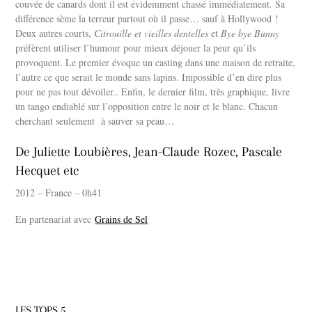
couvée de canards dont il est évidemment chassé immédiatement. Sa
différence sème la terreur partout où il passe… sauf à Hollywood !
Deux autres courts,
Citrouille et vieilles dentelles
et
Bye bye Bunny
préfèrent utiliser l’humour pour mieux déjouer la peur qu’ils
provoquent. Le premier évoque un casting dans une maison de retraite,
l’autre ce que serait le monde sans lapins. Impossible d’en dire plus
pour ne pas tout dévoiler.. Enfin, le dernier film, très graphique, livre
un tango endiablé sur l’opposition entre le noir et le blanc. Chacun
cherchant seulement à sauver sa peau…
De Juliette Loubières, Jean-Claude Rozec, Pascale
Hecquet etc
2012 – France – 0h41
En partenariat avec
Grains de Sel
LES TOPS 5