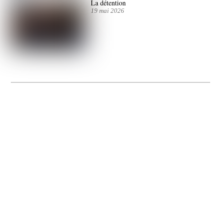
La détention
19 mai 2026
La Gacilly fête les 200 ans de la photo
20 expos pour célébrer les 23 ans du remarquable festival de la Gacilly et les 200
d’un art qu’il honore : la photographie.