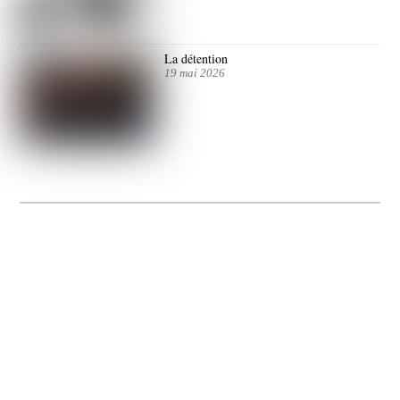
La détention
19 mai 2026
La Gacilly fête les 200 ans de la photo