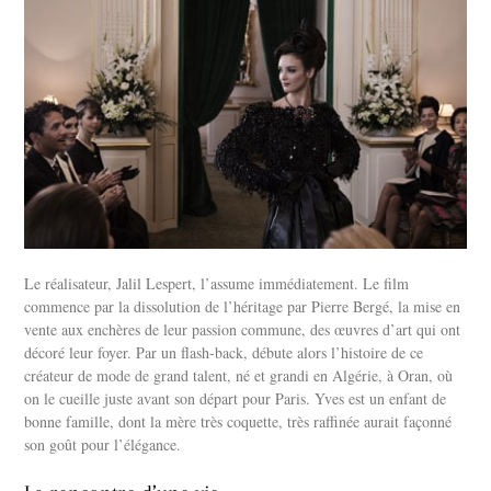
Le réalisateur, Jalil Lespert, l’assume immédiatement. Le film
commence par la dissolution de l’héritage par Pierre Bergé, la mise en
vente aux enchères de leur passion commune, des œuvres d’art qui ont
décoré leur foyer. Par un flash-back, débute alors l’histoire de ce
créateur de mode de grand talent, né et grandi en Algérie, à Oran, où
on le cueille juste avant son départ pour Paris. Yves est un enfant de
bonne famille, dont la mère très coquette, très raffinée aurait façonné
son goût pour l’élégance.