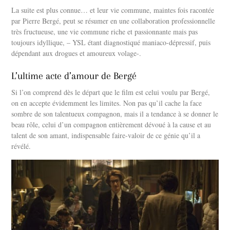
La suite est plus connue… et leur vie commune, maintes fois racontée
par Pierre Bergé, peut se résumer en une collaboration professionnelle
très fructueuse, une vie commune riche et passionnante mais pas
toujours idyllique, – YSL étant diagnostiqué maniaco-dépressif, puis
dépendant aux drogues et amoureux volage-.
L’ultime acte d’amour de Bergé
Si l’on comprend dès le départ que le film est celui voulu par Bergé,
on en accepte évidemment les limites. Non pas qu’il cache la face
sombre de son talentueux compagnon, mais il a tendance à se donner le
beau rôle, celui d’un compagnon entièrement dévoué à la cause et au
talent de son amant, indispensable faire-valoir de ce génie qu’il a
révélé.