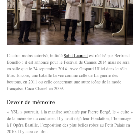
L’autre, moins autorisé, intitulé
Saint Laurent
est réalisé par Bertrand
Bonello ; il est annoncé pour le Festival de Cannes 2014 mais ne sera
en salle que le 24 septembre 2014. Avec Gaspard Ulliel dans le rôle
titre. Encore, une bataille larvée comme celle de La guerre des
boutons, en 2011 ou celle concernant une autre icône de la mode
française, Coco Chanel en 2009.
Devoir de mémoire
« YSL » poursuit, à la manière souhaitée par Pierre Bergé, le « culte »
de la mémoire du couturier. Il y avait déjà leur Fondation, l’hommage
à l’Opéra Bastille, l’exposition des plus belles robes au Petit Palais en
2010. Il y aura ce film.