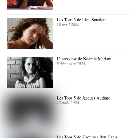
Les Tops 5 de Lina Soualem
16 avril 2025
L’interview de Noémie Merlant
8 décembre 2024
Les Tops 5 de Jacques Audiard
13 août 2024
Les Tops 5 de Kaouther Ben Hania