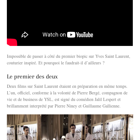
Impossible de passer à côté du premier biopic sur Yves Saint Laurent,
couturier inspiré. Et pourquoi le faudrait-il d’ailleurs ?
Le premier des deux
Deux films sur Saint Laurent étaient en préparation en même temps.
L’un, officiel, conforme à la volonté de Pierre Bergé, compagnon de
vie et de business de YSL, est signé du comédien Jalil Lespert et
brillamment interprété par Pierre Niney et Guillaume Gallienne.