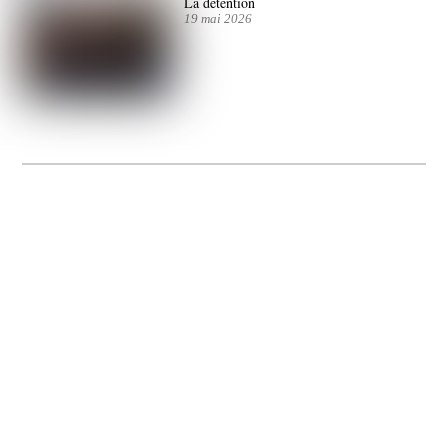
La détention
19 mai 2026
La Gacilly fête les 200 ans de la photo
20 expos pour célébrer les 23 ans du remarquable festival de la Gacilly et les 200
d’un art qu’il honore : la photographie.