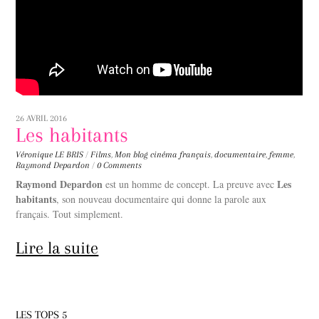
26 AVRIL 2016
Les habitants
Véronique LE BRIS
/
Films
,
Mon blog
cinéma français
,
documentaire
,
femme
,
Raymond Depardon
/
0 Comments
Raymond Depardon
Les
est un homme de concept. La preuve avec
habitants
, son nouveau documentaire qui donne la parole aux
français. Tout simplement.
Lire la suite
LES TOPS 5