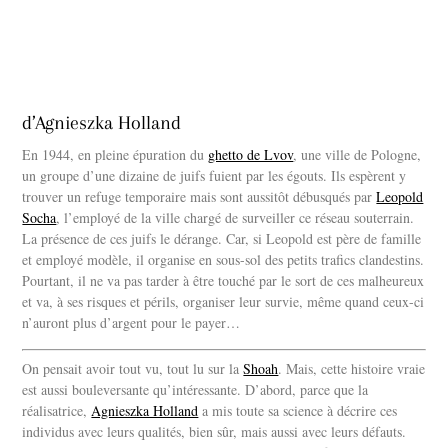
d’Agnieszka Holland
En 1944, en pleine épuration du
ghetto de Lvov
, une ville de Pologne,
un groupe d’une dizaine de juifs fuient par les égouts. Ils espèrent y
trouver un refuge temporaire mais sont aussitôt débusqués par
Leopold
Socha
, l’employé de la ville chargé de surveiller ce réseau souterrain.
La présence de ces juifs le dérange. Car, si Leopold est père de famille
et employé modèle, il organise en sous-sol des petits trafics clandestins.
Pourtant, il ne va pas tarder à être touché par le sort de ces malheureux
et va, à ses risques et périls, organiser leur survie, même quand ceux-ci
n’auront plus d’argent pour le payer…
On pensait avoir tout vu, tout lu sur la
Shoah
. Mais, cette histoire vraie
est aussi bouleversante qu’intéressante. D’abord, parce que la
réalisatrice,
Agnieszka Holland
a mis toute sa science à décrire ces
individus avec leurs qualités, bien sûr, mais aussi avec leurs défauts.