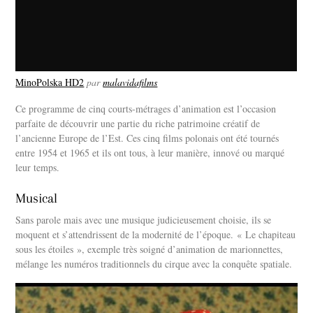
MinoPolska HD2
par
malavidafilms
Ce programme de cinq courts-métrages d’animation est l’occasion
parfaite de découvrir une partie du riche patrimoine créatif de
l’ancienne Europe de l’Est. Ces cinq films polonais ont été tournés
entre 1954 et 1965 et ils ont tous, à leur manière, innové ou marqué
leur temps.
Musical
Sans parole mais avec une musique judicieusement choisie, ils se
moquent et s’attendrissent de la modernité de l’époque. « Le chapiteau
sous les étoiles », exemple très soigné d’animation de marionnettes,
mélange les numéros traditionnels du cirque avec la conquête spatiale.