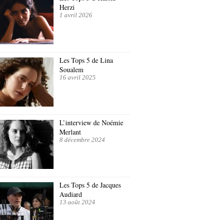
Herzi
1 avril 2026
Les Tops 5 de Lina
Soualem
16 avril 2025
L’interview de Noémie
Merlant
8 décembre 2024
Les Tops 5 de Jacques
Audiard
13 août 2024