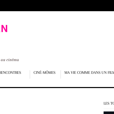
é au cinéma
RENCONTRES
CINÉ-MÔMES
MA VIE COMME DANS UN FIL
LES T