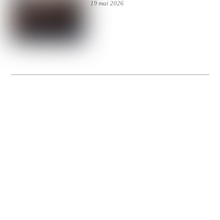
19 mai 2026
La Gacilly fête les 200 ans de la photo
20 expos pour célébrer les 23 ans du remarquable festival de la Gacilly et les 200
d’un art qu’il honore : la photographie.