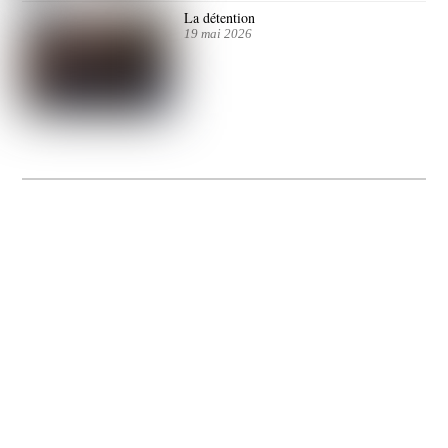
La détention
19 mai 2026
La Gacilly fête les 200 ans de la photo
20 expos pour célébrer les 23 ans du remarquable festival de la Gacilly et les 200
d’un art qu’il honore : la photographie.