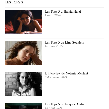
LES TOPS 5
Les Tops 5 d’Hafsia Herzi
1 avril 2026
Les Tops 5 de Lina Soualem
16 avril 2025
L’interview de Noémie Merlant
8 décembre 2024
Les Tops 5 de Jacques Audiard
13 août 2024