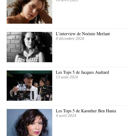
L’interview de Noémie Merlant
8 décembre 2024
Les Tops 5 de Jacques Audiard
13 août 2024
Les Tops 5 de Kaouther Ben Hania
4 avril 2024