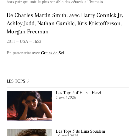
hors pair qui unit le plus sensible des cétacés à l’humain.
De Charles Martin Smith, avec Harry Connick Jr,
Ashley Judd, Nathan Gamble, Kris Kristofferson,
Morgan Freeman
2011 – USA – 1h52
En partenariat avec
Grains de Sel
LES TOPS 5
Les Tops 5 d’Hafsia Herzi
1 avril 2026
Les Tops 5 de Lina Soualem
16 avril 2025