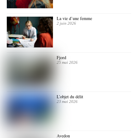
La vie d’une femme
2 juin 2026
Fjord
25 mai 2026
L’objet du délit
23 mai 2026
Avedon