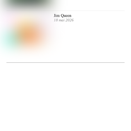
Jim Queen
18 mai 2026
Dolce Vita sur Seine
La 5e édition du festival de cinéma italien Dolce Vita sur Seine met à l’honneur