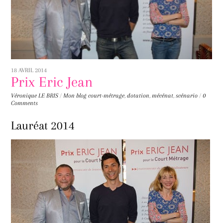
18 AVRIL 2014
Prix Eric Jean
Véronique LE BRIS
/
Mon blog
court-métrage
,
dotation
,
mécénat
,
scénario
/
0
Comments
Lauréat 2014