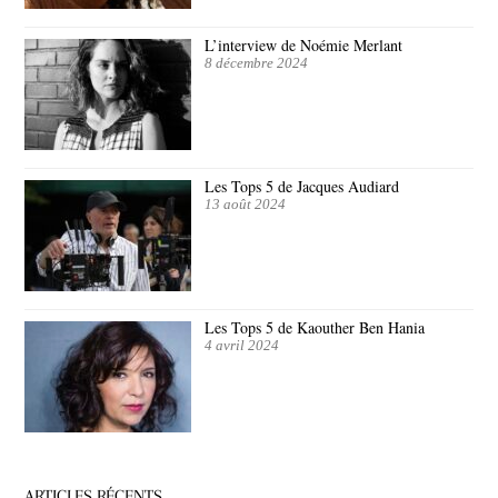
L’interview de Noémie Merlant
8 décembre 2024
Les Tops 5 de Jacques Audiard
13 août 2024
Les Tops 5 de Kaouther Ben Hania
4 avril 2024
ARTICLES RÉCENTS