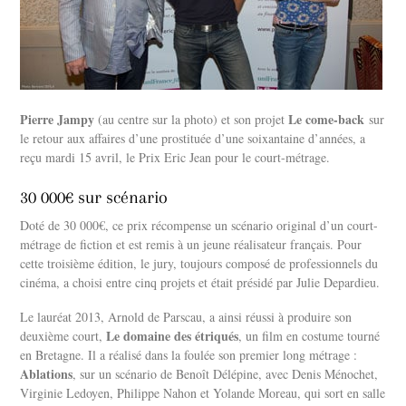
Pierre Jampy
Le come-back
(au centre sur la photo) et son projet
sur
le retour aux affaires d’une prostituée d’une soixantaine d’années, a
reçu mardi 15 avril, le Prix Eric Jean pour le court-métrage.
30 000€ sur scénario
Doté de 30 000€, ce prix récompense un scénario original d’un court-
métrage de fiction et est remis à un jeune réalisateur français. Pour
cette troisième édition, le jury, toujours composé de professionnels du
cinéma, a choisi entre cinq projets et était présidé par Julie Depardieu.
Le lauréat 2013, Arnold de Parscau, a ainsi réussi à produire son
Le domaine des étriqués
deuxième court,
, un film en costume tourné
en Bretagne. Il a réalisé dans la foulée son premier long métrage :
Ablations
, sur un scénario de Benoît Délépine, avec Denis Ménochet,
Virginie Ledoyen, Philippe Nahon et Yolande Moreau, qui sort en salle