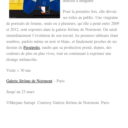
difficile à imaginer.
Pour la première fois, elle dévoie
ses toiles au public. Une vingtaine
de portraits de femme, seule ou à plusieurs, qu’elle a peint entre 2009
et 2012, sont exposées dans la galerie Jérôme de Noirmont. On saisit
immédiatement l’évolution de son travail, les premiers tableaux étant
sombres, parfois même en noir et blanc, et finalement proches de ses
dessins de
Persépolis
, tandis que sa production prend, depuis, des
couleurs de plus en plus vives, tout en continuant à exprimer une
étrange mélancolie.
Visite < 30 mn
Galerie Jérôme de Noirmont
– Paris
Jusqu’au 23 mars
©Marjane Satrapi. Courtesy Galerie Jérôme de Noirmont. Paris