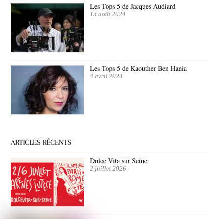
Les Tops 5 de Jacques Audiard
13 août 2024
Les Tops 5 de Kaouther Ben Hania
4 avril 2024
ARTICLES RÉCENTS
Dolce Vita sur Seine
2 juillet 2026