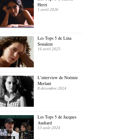
Herzi
1 avril 2026
Les Tops 5 de Lina
Soualem
16 avril 2025
L’interview de Noémie
Merlant
8 décembre 2024
Les Tops 5 de Jacques
Audiard
13 août 2024