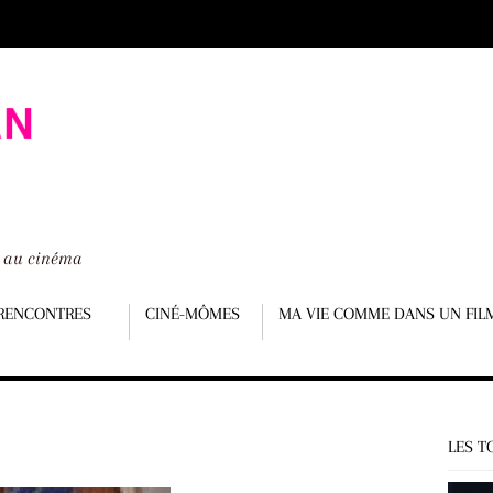
é au cinéma
RENCONTRES
CINÉ-MÔMES
MA VIE COMME DANS UN FIL
LES T