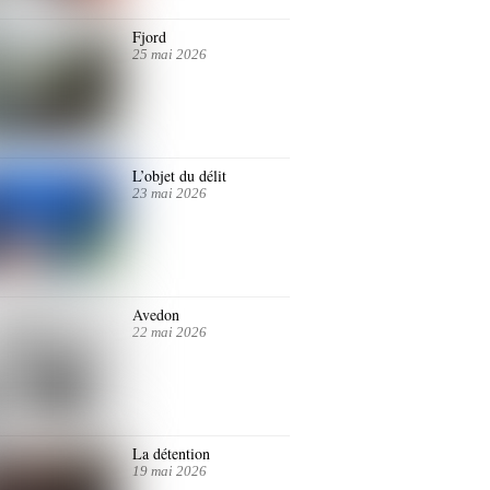
Fjord
25 mai 2026
L’objet du délit
23 mai 2026
Avedon
22 mai 2026
La détention
19 mai 2026