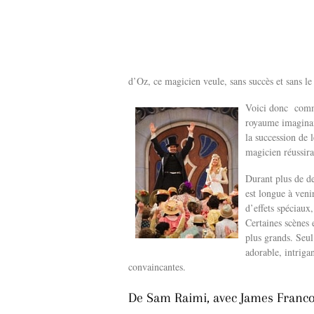
d’Oz, ce magicien veule, sans succès et sans l
Voici donc comme
royaume imaginair
la succession de 
magicien réussira
Durant plus de de
est longue à veni
d’effets spéciaux,
Certaines scènes 
plus grands. Seul
adorable, intrigan
convaincantes.
De Sam Raimi, avec James Franco,