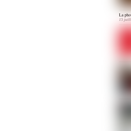
La phot
15 juil