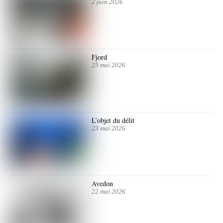
2 juin 2026
Fjord
25 mai 2026
L’objet du délit
23 mai 2026
Avedon
22 mai 2026