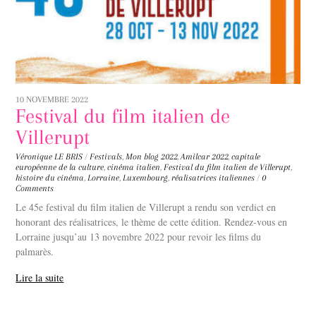
10 NOVEMBRE 2022
Festival du film italien de
Villerupt
Véronique LE BRIS
/
Festivals
,
Mon blog
2022
,
Amilcar 2022
,
capitale
européenne de la culture
,
cinéma italien
,
Festival du film italien de Villerupt
,
histoire du cinéma
,
Lorraine
,
Luxembourg
,
réalisatrices italiennes
/
0
Comments
Le 45e festival du film italien de Villerupt a rendu son verdict en
honorant des réalisatrices, le thème de cette édition. Rendez-vous en
Lorraine jusqu’au 13 novembre 2022 pour revoir les films du
palmarès.
Lire la suite