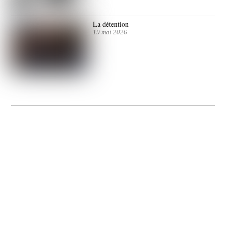
La détention
19 mai 2026
La Gacilly fête les 200 ans de la photo
20 expos pour célébrer les 23 ans du remarquable festival de la Gacilly et les 200
d’un art qu’il honore : la photographie.