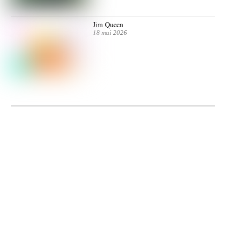
Jim Queen
18 mai 2026
Dolce Vita sur Seine
La 5e édition du festival de cinéma italien Dolce Vita sur Seine met à l’honneur
5 films inédits de réalisatrices contemporaines. Entre autres. Jusqu’au 7 juillet.