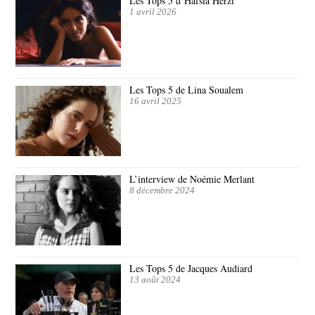
Les Tops 5 d’Hafsia Herzi
1 avril 2026
Les Tops 5 de Lina Soualem
16 avril 2025
L’interview de Noémie Merlant
8 décembre 2024
Les Tops 5 de Jacques Audiard
13 août 2024