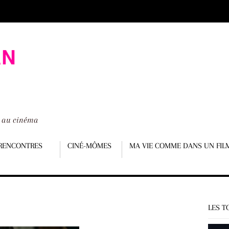
é au cinéma
RENCONTRES
CINÉ-MÔMES
MA VIE COMME DANS UN FIL
LES T