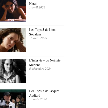
Herzi
1 avril 2026
Les Tops 5 de Lina
Soualem
16 avril 2025
L’interview de Noémie
Merlant
8 décembre 2024
Les Tops 5 de Jacques
Audiard
13 août 2024