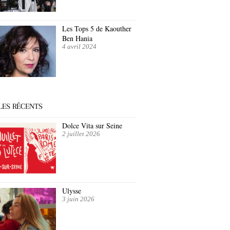
Les Tops 5 de Kaouther
Ben Hania
4 avril 2024
LES RÉCENTS
Dolce Vita sur Seine
2 juillet 2026
Ulysse
3 juin 2026