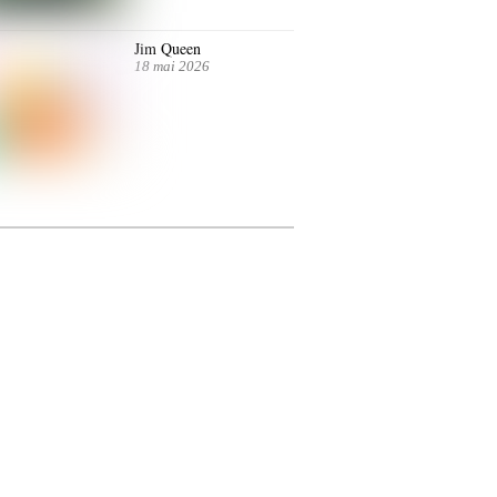
Jim Queen
18 mai 2026
ntre autres. Jusqu’au 7 juillet.