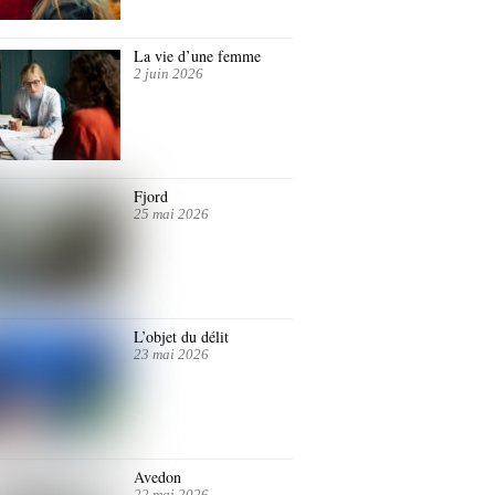
La vie d’une femme
2 juin 2026
Fjord
25 mai 2026
L’objet du délit
23 mai 2026
Avedon
22 mai 2026