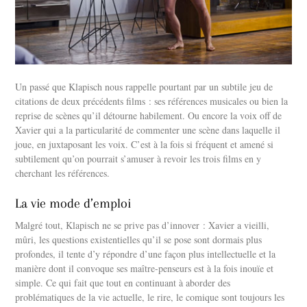
Un passé que Klapisch nous rappelle pourtant par un subtile jeu de
citations de deux précédents films : ses références musicales ou bien la
reprise de scènes qu’il détourne habilement. Ou encore la voix off de
Xavier qui a la particularité de commenter une scène dans laquelle il
joue, en juxtaposant les voix. C’est à la fois si fréquent et amené si
subtilement qu’on pourrait s’amuser à revoir les trois films en y
cherchant les références.
La vie mode d’emploi
Malgré tout, Klapisch ne se prive pas d’innover : Xavier a vieilli,
mûri, les questions existentielles qu’il se pose sont dormais plus
profondes, il tente d’y répondre d’une façon plus intellectuelle et la
manière dont il convoque ses maître-penseurs est à la fois inouïe et
simple. Ce qui fait que tout en continuant à aborder des
problématiques de la vie actuelle, le rire, le comique sont toujours les