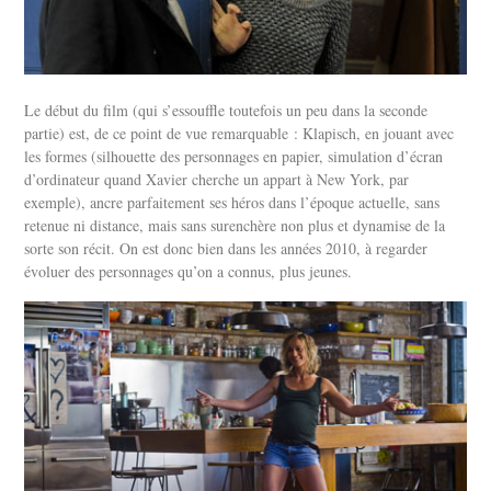
Le début du film (qui s’essouffle toutefois un peu dans la seconde
partie) est, de ce point de vue remarquable : Klapisch, en jouant avec
les formes (silhouette des personnages en papier, simulation d’écran
d’ordinateur quand Xavier cherche un appart à New York, par
exemple), ancre parfaitement ses héros dans l’époque actuelle, sans
retenue ni distance, mais sans surenchère non plus et dynamise de la
sorte son récit. On est donc bien dans les années 2010, à regarder
évoluer des personnages qu’on a connus, plus jeunes.