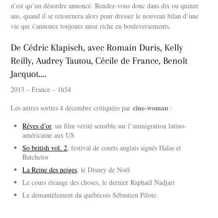
n’est qu’un désordre annoncé. Rendez-vous donc dans dix ou quinze
ans, quand il se retournera alors pour dresser le nouveau bilan d’une
vie qui s’annonce toujours aussi riche en bouleversements.
De Cédric Klapisch, avec Romain Duris, Kelly
Reilly, Audrey Tautou, Cécile de France, Benoît
Jacquot….
2013 – France – 1h54
cine-woman
Les autres sorties 4 décembre critiquées par
:
Rêves d’or
, un film vérité sensible sur l’immigration latino-
américaine aux US
So british vol. 2
, festival de courts anglais signés Halas et
Batchelor
La Reine des neiges
, le Disney de Noël
Le cours étrange des choses, le dernier Raphaël Nadjari
Le démantèlement du québécois Sébastien Pilote.