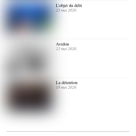
L’objet du délit
23 mai 2026
Avedon
22 mai 2026
La détention
19 mai 2026