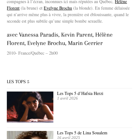
compagnes à l’écran, inconnues ici mais réputées au Québec,
Hélène
Florent
(la brune) et
Evelyne Brochu
(la blonde). En femme délaissée
qui n’arrive même plus à vivre, la première est éblouissante, quand le
seconde est plus subtile qu’une simple bombe sexuelle.
avec Vanessa Paradis, Kevin Parent, Hélène
Florent, Evelyne Brochu, Marin Gerrier
2010- France/Québec – 2h00
LES TOPS 5
Les Tops 5 d’Hafsia Herzi
1 avril 2026
Les Tops 5 de Lina Soualem
16 avril 2025