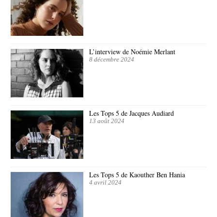
L’interview de Noémie Merlant
8 décembre 2024
Les Tops 5 de Jacques Audiard
13 août 2024
Les Tops 5 de Kaouther Ben Hania
4 avril 2024