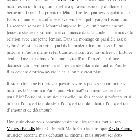
histoires en un film qu’on ne reliera qu’avec beaucoup d’attente et
beaucoup de mal. La première débute dans les quartiers populaires de
Paris, où une jeune coiffeuse élève seule son petit garçon trisomique.
La seconde se passe à Montréal aujourd’hui, où un homme encore
jeune se sépare de sa femme et commence dans la douleur une nouvelle
relation avec une jeune femme. Dans un montage en parallèle assez
rythmé -c’est déconcertant parfois la manière dont on passe d’une
histoire à l’autre même si les transitions sont très travaillées-, l’histoire
évolue donc au rythme d’un amour étouffant d’un côté et d’une
déconstruction sentimentale et presque identitaire de l’autre. Puis le
film devient ésotrico-mystique et là, on n’y croit plus.
Restent alors une batterie de questions sans réponses : pourquoi ces
histoires-là? pourquoi Paris, puis Montréal? comment croire à ce
parallèle? Pourquoi la musique est-elle une fois encore si présente et si
bonne? Pourquoi tant de ciel? Pourquoi tant de ralenti? Pourquoi tant
d’amour et de désamour?
Une seule chose nous convainc vraiment : les acteurs sont au top.
Vanessa Paradis
bien sûr, le petit Marin Gerrier ainsi que
Kevin Parent
,
musicien reconnu mais débutant au cinéma, mais surtout ses deux