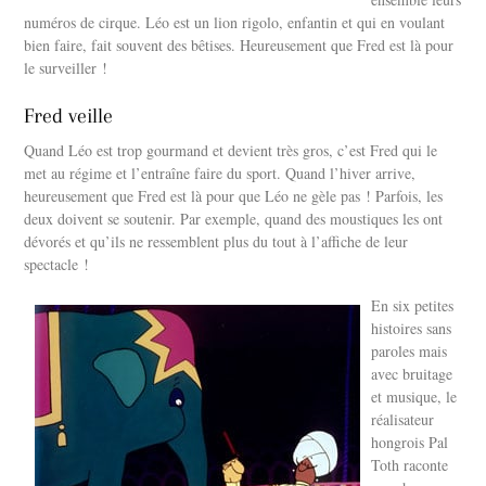
numéros de cirque. Léo est un lion rigolo, enfantin et qui en voulant
bien faire, fait souvent des bêtises. Heureusement que Fred est là pour
le surveiller !
Fred veille
Quand Léo est trop gourmand et devient très gros, c’est Fred qui le
met au régime et l’entraîne faire du sport. Quand l’hiver arrive,
heureusement que Fred est là pour que Léo ne gèle pas ! Parfois, les
deux doivent se soutenir. Par exemple, quand des moustiques les ont
dévorés et qu’ils ne ressemblent plus du tout à l’affiche de leur
spectacle !
En six petites
histoires sans
paroles mais
avec bruitage
et musique, le
réalisateur
hongrois Pal
Toth raconte