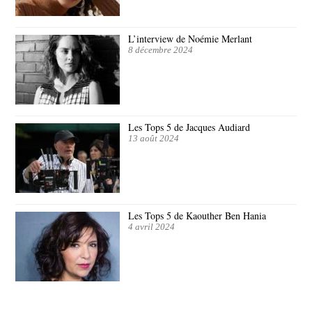
L’interview de Noémie Merlant
8 décembre 2024
Les Tops 5 de Jacques Audiard
13 août 2024
Les Tops 5 de Kaouther Ben Hania
4 avril 2024