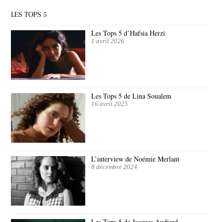
LES TOPS 5
Les Tops 5 d’Hafsia Herzi
1 avril 2026
Les Tops 5 de Lina Soualem
16 avril 2025
L’interview de Noémie Merlant
8 décembre 2024
Les Tops 5 de Jacques Audiard