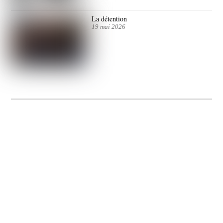
La détention
19 mai 2026
La Gacilly fête les 200 ans de la photo
20 expos pour célébrer les 23 ans du remarquable festival de la Gacilly et les 200
d’un art qu’il honore : la photographie.