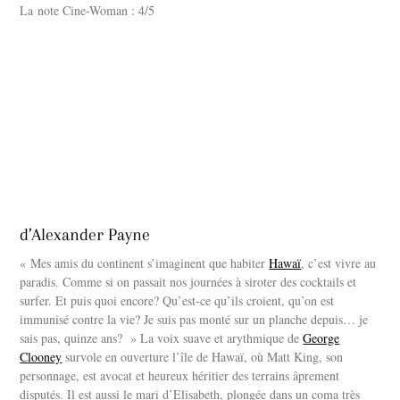
La note Cine-Woman : 4/5
d’Alexander Payne
« Mes amis du continent s’imaginent que habiter
Hawaï
, c’est vivre au
paradis. Comme si on passait nos journées à siroter des cocktails et
surfer. Et puis quoi encore? Qu’est-ce qu’ils croient, qu’on est
immunisé contre la vie? Je suis pas monté sur un planche depuis… je
sais pas, quinze ans? » La voix suave et arythmique de
George
Clooney
survole en ouverture l’île de Hawaï, où Matt King, son
personnage, est avocat et heureux héritier des terrains âprement
disputés. Il est aussi le mari d’Elisabeth, plongée dans un coma très