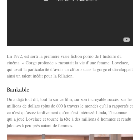
En 1972, est sorti la première vraie fiction porno de l’histoire du
cinéma. « Gorge profonde » racontait la vie d’une femme, Lovelace,
qui avait la particularité d’avoir un clitoris dans la gorge et développait
ainsi un talent inédit pour la fellation.
Bankable
On a déjà tout dit, tout lu sur ce film, sur son incroyable succès, sur les
millions de dollars (plus de 600 à travers le monde) qu’il a rapportés et
ce n’est qu’assez tardivement qu’on s’est intéressé Linda, l’inconnue
qui a joué Lovelace et tourné la tête à des millions d’hommes et rendu
jalouses à peu près autant de femmes.