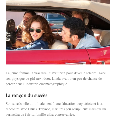
La jeune femme, à vrai dire, n’avait rien pour devenir célèbre. Avec
son physique de girl next door, Linda avait bien peu de chance de
percer dans l’industrie cinématographique.
La rançon du succès
Son succès, elle doit finalement à une éducation trop stricte et à sa
rencontre avec Chuck Traynor, mari très peu scrupuleux mais qui lui
permettra de fuir sa famille ultra-conservatrice.