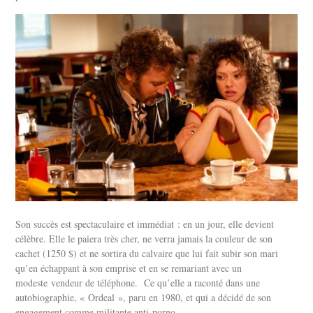
Son succès est spectaculaire et immédiat : en un jour, elle devient
célèbre. Elle le paiera très cher, ne verra jamais la couleur de son
cachet (1250 $) et ne sortira du calvaire que lui fait subir son mari
qu’en échappant à son emprise et en se remariant avec un
modeste vendeur de téléphone. Ce qu’elle a raconté dans une
autobiographie, « Ordeal », paru en 1980, et qui a décidé de son
engagement comme militante anti-porno.