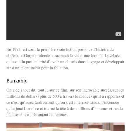
En 1972, est sorti la première vraie fiction porno de l’histoire du
cinéma. « Gorge profonde » racontait la vie d’une femme, Lovelace,
qui avait la particularité d’avoir un clitoris dans la gorge et développait
ainsi un talent inédit pour la fellation.
Bankable
On a déjà tout dit, tout lu sur ce film, sur son incroyable succès, sur les
millions de dollars (plus de 600 à travers le monde) qu’il a rapportés et
ce n’est qu’assez tardivement qu’on s’est intéressé Linda, l’inconnue
qui a joué Lovelace et tourné la tête à des millions d’hommes et rendu
jalouses à peu près autant de femmes.