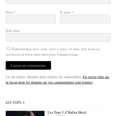
Nom
*
E-mail
*
Site web
Enregistrer mon nom, mon e-mail et mon site dans le
navigateur pour mon prochain commentaire.
Ce site utilise Akismet pour réduire les indésirables.
En savoir plus sur
la façon dont les données de vos commentaires sont traitées
.
LES TOPS 5
Les Tops 5 d’Hafsia Herzi