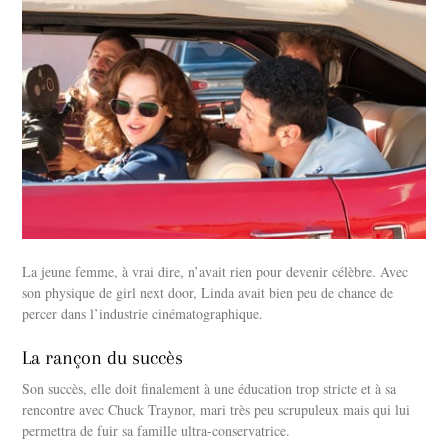
La jeune femme, à vrai dire, n’avait rien pour devenir célèbre. Avec
son physique de girl next door, Linda avait bien peu de chance de
percer dans l’industrie cinématographique.
La rançon du succès
Son succès, elle doit finalement à une éducation trop stricte et à sa
rencontre avec Chuck Traynor, mari très peu scrupuleux mais qui lui
permettra de fuir sa famille ultra-conservatrice.