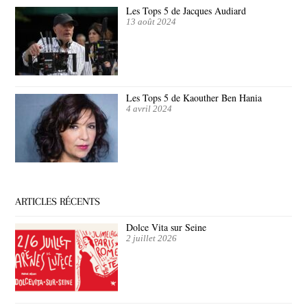
Les Tops 5 de Jacques Audiard
13 août 2024
Les Tops 5 de Kaouther Ben Hania
4 avril 2024
ARTICLES RÉCENTS
Dolce Vita sur Seine
2 juillet 2026