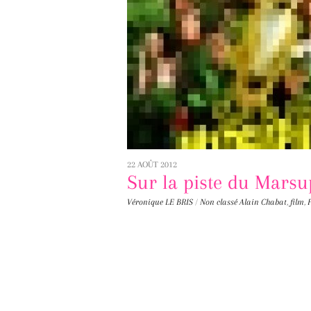
22 AOÛT 2012
Sur la piste du Marsu
Véronique LE BRIS
/
Non classé
Alain Chabat
,
film
,