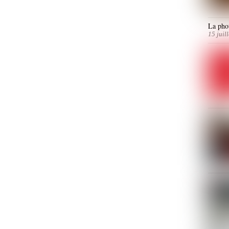
La phot
15 juil