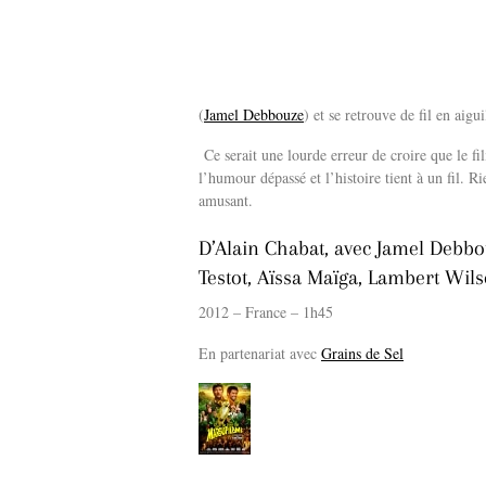
(
Jamel Debbouze
) et se retrouve de fil en aigu
Ce serait une lourde erreur de croire que le fi
l’humour dépassé et l’histoire tient à un fil. R
amusant.
D’Alain Chabat, avec Jamel Debbo
Testot, Aïssa Maïga, Lambert Wils
2012 – France – 1h45
En partenariat avec
Grains de Sel