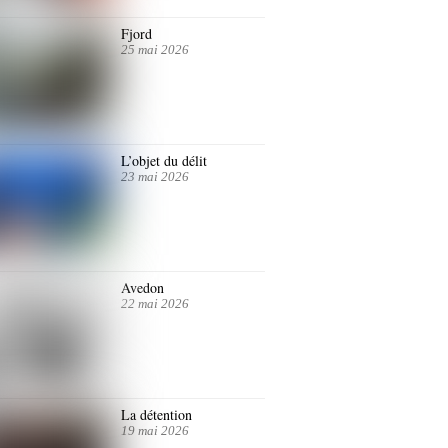
Fjord
25 mai 2026
L’objet du délit
23 mai 2026
Avedon
22 mai 2026
La détention
19 mai 2026