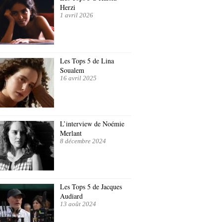
Herzi
1 avril 2026
Les Tops 5 de Lina
Soualem
16 avril 2025
L’interview de Noémie
Merlant
8 décembre 2024
Les Tops 5 de Jacques
Audiard
13 août 2024