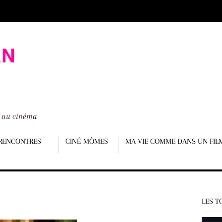
é au cinéma
RENCONTRES
CINÉ-MÔMES
MA VIE COMME DANS UN FIL
LES T