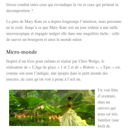
féroce combat entre ceux qui revendique la vie et ceux qui prônent la
décomposition ?
Le père de Mary-Kate en a depuis longtemps l’intuition, mais personne
ne le croit. Jusqu’à ce que Mary-Kate soit un jour réduite à une taille
microscopique et engagée malgré elle dans une singulière tâche : celle
de sauver un bourgeon et ainsi le monde entier.
Micro-monde
Inspiré d’un livre pour enfants et réalisé par Chris Wedge, le
réalisateur de « L’Age de glace » 1 et 2 et de « Robots », « Epic » est,
comme son nom l’indique, une épopée dans le petit monde des
insectes, de ceux qu’on voit à peine à l’œil nu.
Un vrai film
d’aventure,
dans un
univers qui
nous est très
familier (une
forêt de