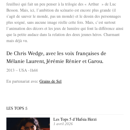
feuillus) qui fait un peu penser à la trilogie des « Arthur » de Luc
Besson. Mais, ici, l’ambition du scénario est encore plus grande (il
s’agit de sauver le monde, pas un monde) et le dessin des personnages
plus soigné, sans aucune image réelle cette fois. Mais, c’est surtout
l’animation des décors et les jeux de lumière qui font la différence ainsi
que la petite audace dans la relation des deux jeunes héros. Charmant
mais déjà vu.
De Chris Wedge, avec les voix françaises de
Mélanie Laurent, Jérémie Rénier et Garou.
2013 – USA -1h44
En partenariat avec
Grains de Sel
LES TOPS 5
Les Tops 5 d’Hafsia Herzi
1 avril 2026