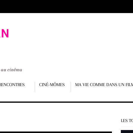
é au cinéma
RENCONTRES
CINÉ-MÔMES
MA VIE COMME DANS UN FIL
LES T