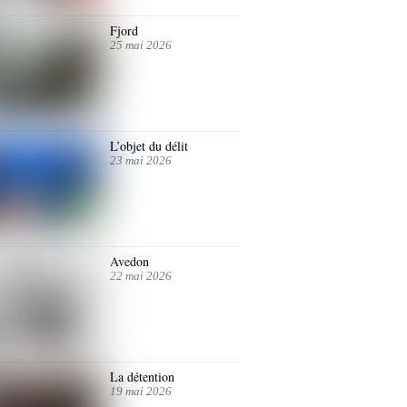
Fjord
25 mai 2026
L’objet du délit
23 mai 2026
Avedon
22 mai 2026
La détention
19 mai 2026