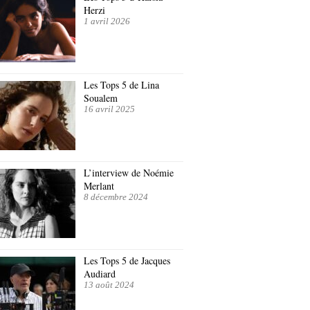
Herzi
1 avril 2026
Les Tops 5 de Lina
Soualem
16 avril 2025
L’interview de Noémie
Merlant
8 décembre 2024
Les Tops 5 de Jacques
Audiard
13 août 2024