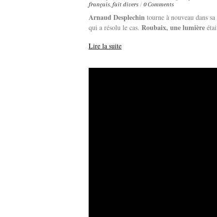
français
,
fait divers
/
0 Comments
Arnaud Desplechin
tourne à nouveau dans sa v
Roubaix, une lumière
qui a résolu le cas.
étai
Lire la suite