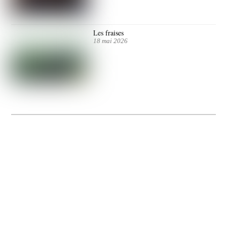
Les fraises
18 mai 2026
La Gacilly fête les 200 ans de la photo
20 expos pour célébrer les 23 ans du remarquable festival de la Gacilly et les 200