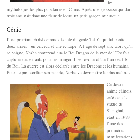
des
mythologies les plus populaires en Chine. Après une grossesse qui dura
trois ans, nait dans une fleur de lotus, un petit garçon minuscule.
Génie
Il est pourtant choisi comme disciple du génie Tai Yi qui lui confie
deux armes : un cerceau et une écharpe. A l’âge de sept ans, alors qu’il
se baigne, Nezha comprend que le Roi Dragon de la mer de l’Est fait
capturer des enfants pour les manger. Il se révolte et tue l’un des fils
du Roi. La guerre est alors déclarée entre les Dragons et les humains.
Pour ne pas sacrifier son peuple, Nezha va devoir être le plus malin…
Ce dessin
animé chinois,
créé dans le
studio de
Shanghai,
était en 1979
l’une des
premières
manifestations