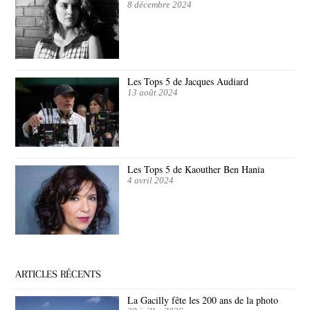
8 décembre 2024
Les Tops 5 de Jacques Audiard
13 août 2024
Les Tops 5 de Kaouther Ben Hania
4 avril 2024
ARTICLES RÉCENTS
La Gacilly fête les 200 ans de la photo