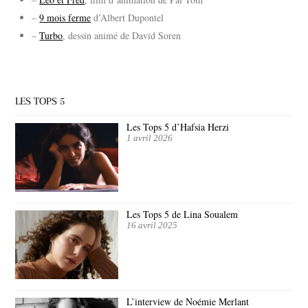
–
9 mois ferme
d’Albert Dupontel
–
Turbo
, dessin animé de David Soren
LES TOPS 5
Les Tops 5 d’Hafsia Herzi
1 avril 2026
Les Tops 5 de Lina Soualem
16 avril 2025
L’interview de Noémie Merlant