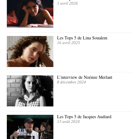
1 avril 2026
Les Tops 5 de Lina Soualem
16 avril 2025
L’interview de Noémie Merlant
8 décembre 2024
Les Tops 5 de Jacques Audiard
13 août 2024