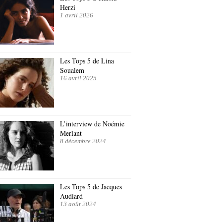
Herzi
1 avril 2026
Les Tops 5 de Lina
Soualem
16 avril 2025
L’interview de Noémie
Merlant
8 décembre 2024
Les Tops 5 de Jacques
Audiard
13 août 2024