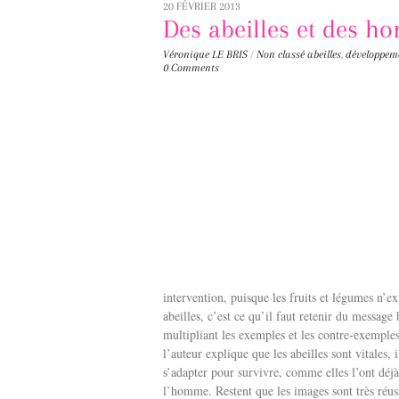
20 FÉVRIER 2013
Des abeilles et des 
Véronique LE BRIS
/
Non classé
abeilles
,
développem
0 Comments
intervention, puisque les fruits et légumes n’e
abeilles, c’est ce qu’il faut retenir du message
multipliant les exemples et les contre-exemples 
l’auteur explique que les abeilles sont vitales, 
s’adapter pour survivre, comme elles l’ont déjà
l’homme. Restent que les images sont très réus