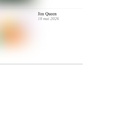
Jim Queen
18 mai 2026
ntre autres. Jusqu’au 7 juillet.