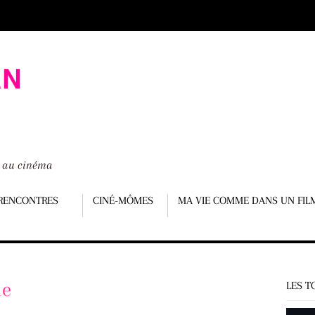
é au cinéma
RENCONTRES
CINÉ-MÔMES
MA VIE COMME DANS UN FIL
le
LES T