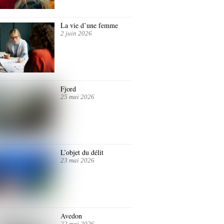
La vie d’une femme
2 juin 2026
Fjord
25 mai 2026
L’objet du délit
23 mai 2026
Avedon
22 mai 2026