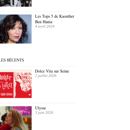
Les Tops 5 de Kaouther
Ben Hania
4 avril 2024
LES RÉCENTS
Dolce Vita sur Seine
2 juillet 2026
Ulysse
3 juin 2026