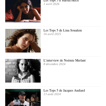
Les Tops 5 d’Hafsia Herzi
1 avril 2026
Les Tops 5 de Lina Soualem
16 avril 2025
L’interview de Noémie Merlant
8 décembre 2024
Les Tops 5 de Jacques Audiard
13 août 2024