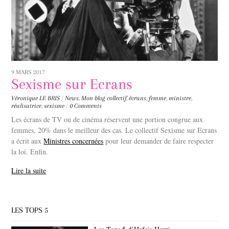
9 MARS 2017
Sexisme sur Ecrans
Véronique LE BRIS
/
News
,
Mon blog
collectif
,
écrans
,
femme
,
ministre
,
réalisatrice
,
sexisme
/
0 Comments
Les écrans de TV ou de cinéma réservent une portion congrue aux
femmes, 20% dans le meilleur des cas. Le collectif Sexisme sur Ecrans
a écrit aux
Ministres concernées
pour leur demander de faire respecter
la loi. Enfin.
Lire la suite
LES TOPS 5