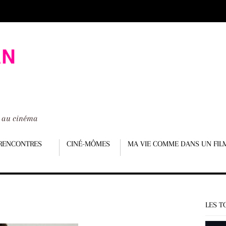
é au cinéma
RENCONTRES
CINÉ-MÔMES
MA VIE COMME DANS UN FIL
LES T