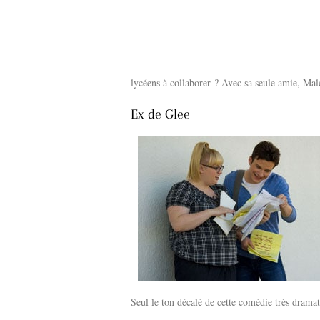
lycéens à collaborer ? Avec sa seule amie, Mal
Ex de Glee
Seul le ton décalé de cette comédie très drama