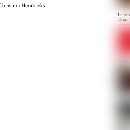
 Christina Hendricks…
La phot
15 juil