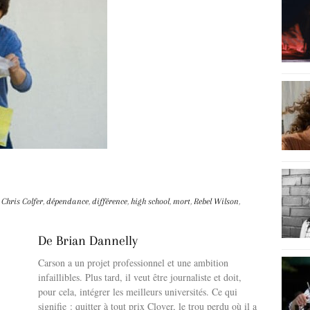
,
Chris Colfer
,
dépendance
,
différence
,
high school
,
mort
,
Rebel Wilson
,
De Brian Dannelly
Carson a un projet professionnel et une ambition
infaillibles. Plus tard, il veut être journaliste et doit,
pour cela, intégrer les meilleurs universités. Ce qui
signifie : quitter à tout prix Clover, le trou perdu où il a