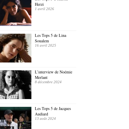
Herzi
1 avril 2026
Les Tops 5 de Lina
Soualem
16 avril 2025
L’interview de Noémie
Merlant
8 décembre 2024
Les Tops 5 de Jacques
Audiard
13 août 2024