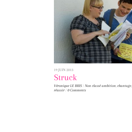
19 JUIN 2013
Struck
Véronique LE BRIS
/
Non classé
ambition
,
chantage
réussir
/
0 Comments