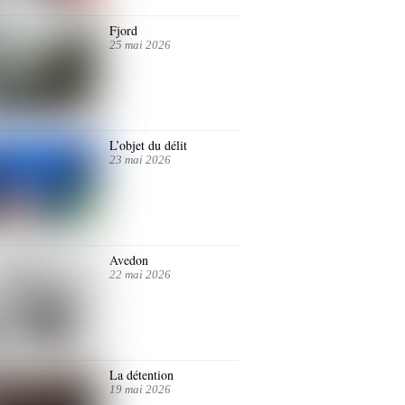
Fjord
25 mai 2026
L’objet du délit
23 mai 2026
Avedon
22 mai 2026
La détention
19 mai 2026