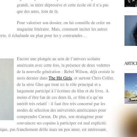
grandi, sa mère dépressive et cette école où il n’a pas
que des amis, loin de là.
Pour valoriser son dossier, on lui conseille de créer un
magazine littéraire. Mais, comment inciter les autres
erie, il échafaude un plan pour les y contraindre…
Encore une plongée au sein de l’univers scolaire
ARTIC
américain avec cette fois, la présence de deux vedettes
de la nouvelle génération : Rebel Wilson, déjà croisée le
mois dernier dans
The Hit Girls
, et surtout Chris Colfer,
de la série Glee qui tient ici le rôle principal et a
largement participé à l’écriture du film et du livre. A
moins d’être fan de ces deux-là, ce film n’a qu’un
intérêt très relatif : il faut être très concerné par les
modes de sélection des universités américaines pour
comprendre Carson. De plus, son stratagème pour
convaincre ses copains à participer est mal explicité.
tique, pas franchement drôle mais un peu amer, est intéressant.