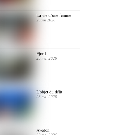
La vie d’une femme
2 juin 2026
Fjord
25 mai 2026
L’objet du délit
23 mai 2026
Avedon
22 mai 2026