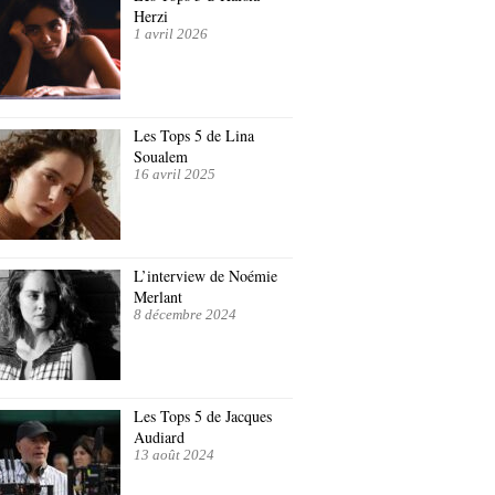
Herzi
1 avril 2026
Les Tops 5 de Lina
Soualem
16 avril 2025
L’interview de Noémie
Merlant
8 décembre 2024
Les Tops 5 de Jacques
Audiard
13 août 2024