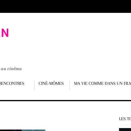
é au cinéma
RENCONTRES
CINÉ-MÔMES
MA VIE COMME DANS UN FIL
LES T