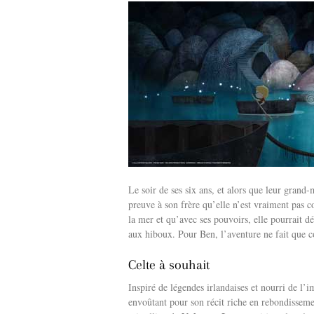
Le soir de ses six ans, et alors que leur grand-
preuve à son frère qu’elle n’est vraiment pas 
la mer et qu’avec ses pouvoirs, elle pourrait dé
aux hiboux. Pour Ben, l’aventure ne fait qu
Celte à souhait
Inspiré de légendes irlandaises et nourri de l’i
envoûtant pour son récit riche en rebondissemen