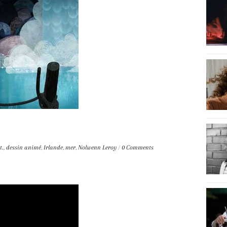
t.
,
dessin animé
,
Irlande
,
mer
,
Nolwenn Leroy
/
0 Comments