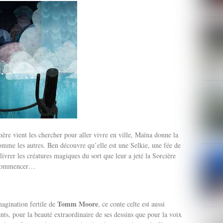
mère vient les chercher pour aller vivre en ville, Maïna donne la
comme les autres. Ben découvre qu’elle est une Selkie, une fée de
livrer les créatures magiques du sort que leur a jeté la Sorcière
e commencer…
Tomm Moore
magination fertile de
, ce conte celte est aussi
ts, pour la beauté extraordinaire de ses dessins que pour la voix