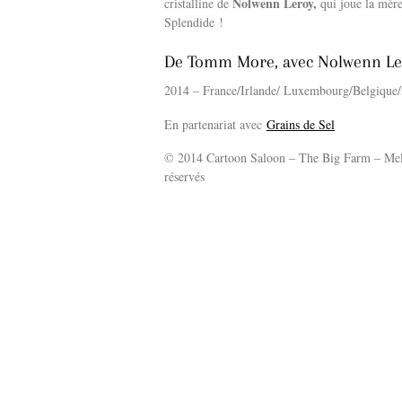
Nolwenn Leroy,
cristalline de
qui joue la mère
Splendide !
De Tomm More, avec Nolwenn Ler
2014 – France/Irlande/ Luxembourg/Belgique
En partenariat avec
Grains de Sel
© 2014 Cartoon Saloon – The Big Farm – Melu
réservés