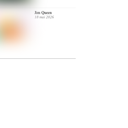
Jim Queen
18 mai 2026
ntre autres. Jusqu’au 7 juillet.