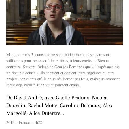
Mais, pour ces 5 jeunes, ce ne sont évidemment pas des raisons
suffisantes pour renoncer à leurs rêves, à leurs envies… Bien au
contraire. Suivant l’adage de Georges Bernanos que « l’espérance est
un risque à courir », ils chantent et content leurs angoisses et leurs
projets, conscients qu’ils ne se réaliseront pas tous, mais que renoncer
serait déjà vieillir. Bien vu et joliment chanté.
De David André, avec Gaëlle Bridoux, Nicolas
Dourdin, Rachel Motte, Caroline Brimeux, Alex
Margollé, Alice Dutertre…
2013 – France – 1h22