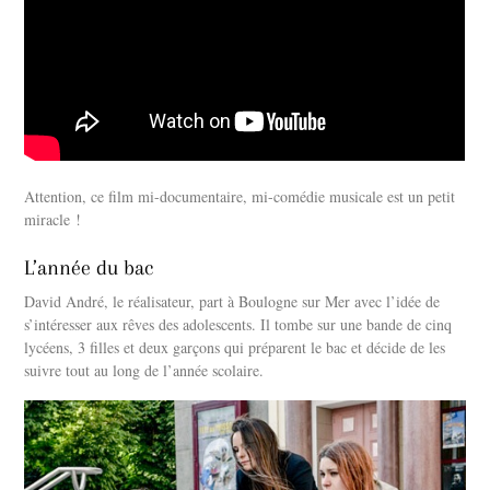
Attention, ce film mi-documentaire, mi-comédie musicale est un petit
miracle !
L’année du bac
David André, le réalisateur, part à Boulogne sur Mer avec l’idée de
s’intéresser aux rêves des adolescents. Il tombe sur une bande de cinq
lycéens, 3 filles et deux garçons qui préparent le bac et décide de les
suivre tout au long de l’année scolaire.