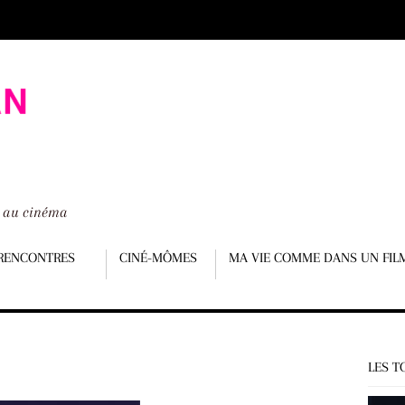
é au cinéma
RENCONTRES
CINÉ-MÔMES
MA VIE COMME DANS UN FIL
LES T