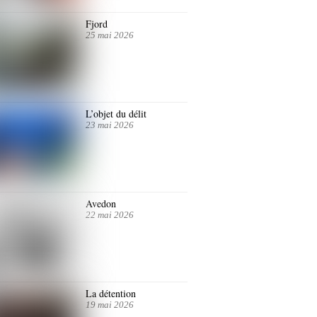
Fjord
25 mai 2026
L’objet du délit
23 mai 2026
Avedon
22 mai 2026
La détention
19 mai 2026