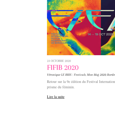
23 OCTOBRE 2020
FIFIB 2020
Véronique LE BRIS
/
Festivals
,
Mon blog
2020
,
Bord
Retour sur la 9e édition du Festival Internati
prisme du féminin.
Lire la suite