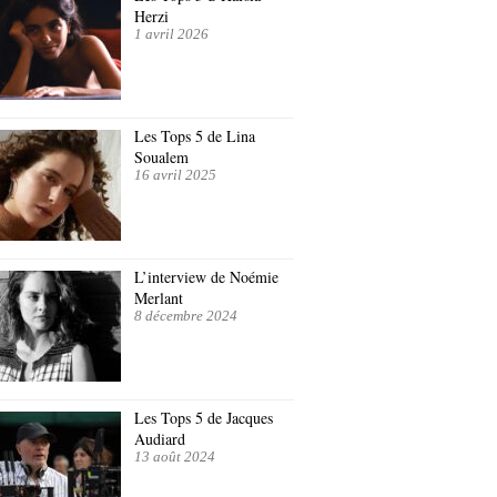
Herzi
1 avril 2026
Les Tops 5 de Lina
Soualem
16 avril 2025
L’interview de Noémie
Merlant
8 décembre 2024
Les Tops 5 de Jacques
Audiard
13 août 2024