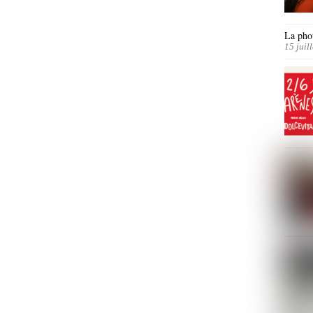
La phot
15 juil