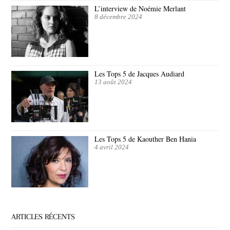
L’interview de Noémie Merlant
8 décembre 2024
Les Tops 5 de Jacques Audiard
13 août 2024
Les Tops 5 de Kaouther Ben Hania
4 avril 2024
ARTICLES RÉCENTS