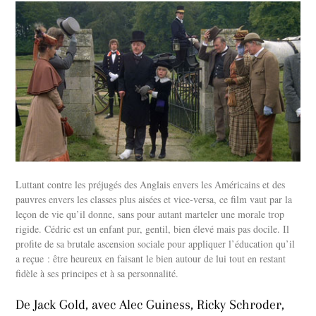
Luttant contre les préjugés des Anglais envers les Américains et des
pauvres envers les classes plus aisées et vice-versa, ce film vaut par la
leçon de vie qu’il donne, sans pour autant marteler une morale trop
rigide. Cédric est un enfant pur, gentil, bien élevé mais pas docile. Il
profite de sa brutale ascension sociale pour appliquer l’éducation qu’il
a reçue : être heureux en faisant le bien autour de lui tout en restant
fidèle à ses principes et à sa personnalité.
De Jack Gold, avec Alec Guiness, Ricky Schroder,