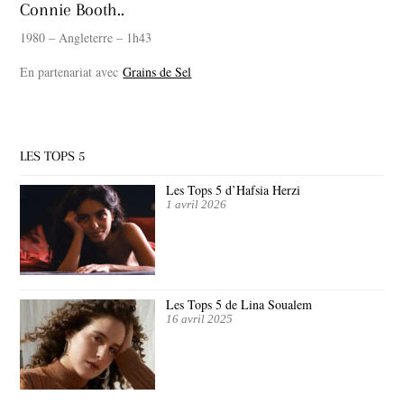
Connie Booth..
1980 – Angleterre – 1h43
En partenariat avec
Grains de Sel
LES TOPS 5
Les Tops 5 d’Hafsia Herzi
1 avril 2026
Les Tops 5 de Lina Soualem
16 avril 2025