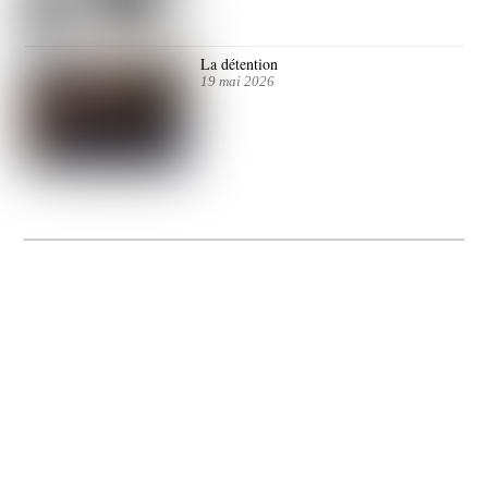
La détention
19 mai 2026
La Gacilly fête les 200 ans de la photo
20 expos pour célébrer les 23 ans du remarquable festival de la Gacilly et les 200