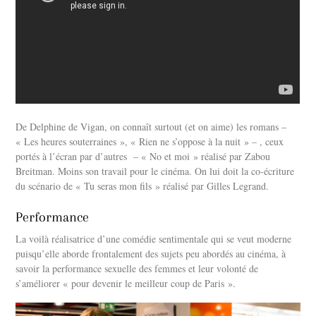
De Delphine de Vigan, on connaît surtout (et on aime) les romans –
« Les heures souterraines », « Rien ne s’oppose à la nuit » – , ceux
portés à l’écran par d’autres – « No et moi » réalisé par Zabou
Breitman. Moins son travail pour le cinéma. On lui doit la co-écriture
du scénario de « Tu seras mon fils » réalisé par Gilles Legrand.
Performance
La voilà réalisatrice d’une comédie sentimentale qui se veut moderne
puisqu’elle aborde frontalement des sujets peu abordés au cinéma, à
savoir la performance sexuelle des femmes et leur volonté de
s’améliorer « pour devenir le meilleur coup de Paris ».