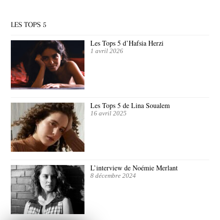
LES TOPS 5
Les Tops 5 d’Hafsia Herzi
1 avril 2026
Les Tops 5 de Lina Soualem
16 avril 2025
L’interview de Noémie Merlant
8 décembre 2024