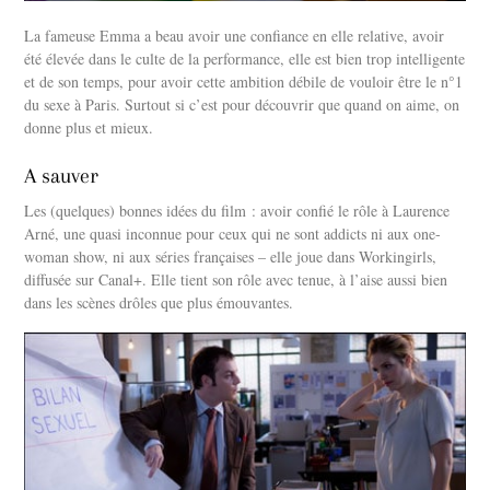
La fameuse Emma a beau avoir une confiance en elle relative, avoir
été élevée dans le culte de la performance, elle est bien trop intelligente
et de son temps, pour avoir cette ambition débile de vouloir être le n°1
du sexe à Paris. Surtout si c’est pour découvrir que quand on aime, on
donne plus et mieux.
A sauver
Les (quelques) bonnes idées du film : avoir confié le rôle à Laurence
Arné, une quasi inconnue pour ceux qui ne sont addicts ni aux one-
woman show, ni aux séries françaises – elle joue dans Workingirls,
diffusée sur Canal+. Elle tient son rôle avec tenue, à l’aise aussi bien
dans les scènes drôles que plus émouvantes.