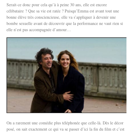
Serait-ce donc pour cela qu’à à peine 30 ans, elle est encore
célibataire ? Que sa vie est ratée ? Puisqu’Emma est avant tout une
bonne élève très consciencieuse, elle va s’appliquer à devenir une
bombe sexuelle avant de découvrir que la performance ne vaut rien si
elle n’est pas accompagnée d’amour…
On a rarement une comédie plus téléphonée que celle-là. Dès le décor
posé, on sait exactement ce qui va se passer d’ici la fin du film et c’est