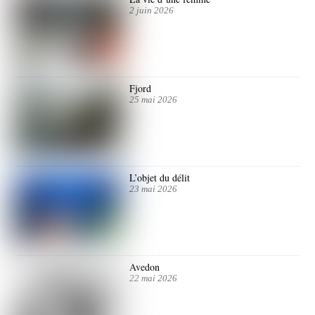
2 juin 2026
Fjord
25 mai 2026
L’objet du délit
23 mai 2026
Avedon
22 mai 2026