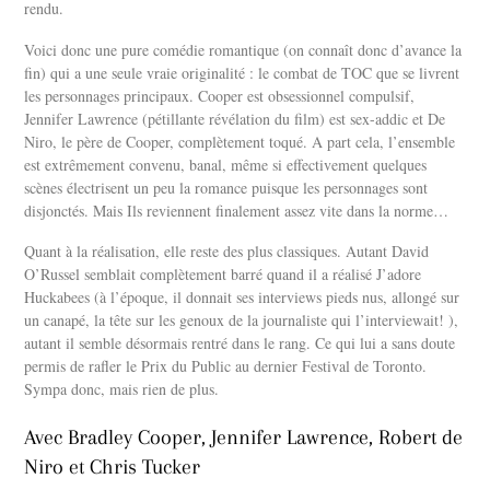
rendu.
Voici donc une pure comédie romantique (on connaît donc d’avance la
fin) qui a une seule vraie originalité : le combat de TOC que se livrent
les personnages principaux. Cooper est obsessionnel compulsif,
Jennifer Lawrence (pétillante révélation du film) est sex-addic et De
Niro, le père de Cooper, complètement toqué. A part cela, l’ensemble
est extrêmement convenu, banal, même si effectivement quelques
scènes électrisent un peu la romance puisque les personnages sont
disjonctés. Mais Ils reviennent finalement assez vite dans la norme…
Quant à la réalisation, elle reste des plus classiques. Autant David
O’Russel semblait complètement barré quand il a réalisé J’adore
Huckabees (à l’époque, il donnait ses interviews pieds nus, allongé sur
un canapé, la tête sur les genoux de la journaliste qui l’interviewait! ),
autant il semble désormais rentré dans le rang. Ce qui lui a sans doute
permis de rafler le Prix du Public au dernier Festival de Toronto.
Sympa donc, mais rien de plus.
Avec Bradley Cooper, Jennifer Lawrence, Robert de
Niro et Chris Tucker