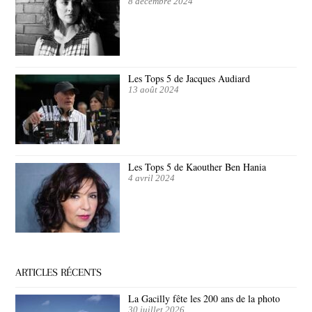
8 décembre 2024
Les Tops 5 de Jacques Audiard
13 août 2024
Les Tops 5 de Kaouther Ben Hania
4 avril 2024
ARTICLES RÉCENTS
La Gacilly fête les 200 ans de la photo
30 juillet 2026