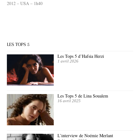
2012 – USA – 1h40
LES TOPS 5
Les Tops 5 d’Hafsia Herzi
1 avril 2026
Les Tops 5 de Lina Soualem
16 avril 2025
L’interview de Noémie Merlant