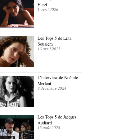
Herzi
1 avril 2026
Les Tops 5 de Lina
Soualem
16 avril 2025
L’interview de Noémie
Merlant
8 décembre 2024
Les Tops 5 de Jacques
Audiard
13 août 2024