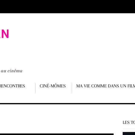
é au cinéma
RENCONTRES
CINÉ-MÔMES
MA VIE COMME DANS UN FIL
LES T