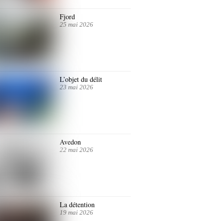
Fjord
25 mai 2026
L’objet du délit
23 mai 2026
Avedon
22 mai 2026
La détention
19 mai 2026