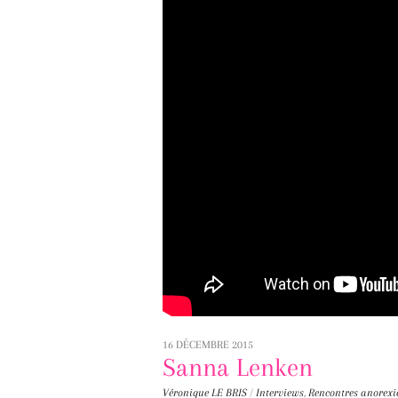
16 DÉCEMBRE 2015
Sanna Lenken
Véronique LE BRIS
/
Interviews
,
Rencontres
anorexi