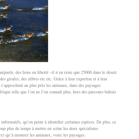
pards, des lions en liberté –il n’en reste que 25000 dans le désert
s girafes, des zèbres etc etc. Grâce à leur expertise et à leur
s’approchent au plus près les animaux, dans des paysages
ique telle que l’on ne l’on connaît plus, hors des parcours balisés
 informatifs, qu’on peine à identifier certaines espèces. De plus, ce
oup plus de temps à mettre en scène les deux spécialistes
e) qu’à montrer les animaux, voire les paysages.