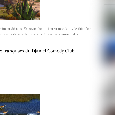
ment décalés. En revanche, il tient sa morale : « le fait d’être
soin apporté à certains décors et la scène amusante des
oix françaises du Djamel Comedy Club