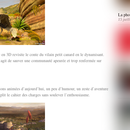
La phot
15 juil
é en 3D revisite le conte du vilain petit canard en le dynamisant.
l s’agit de sauver une communauté apeurée et trop renfermée sur
ions animées d’aujourd’hui, un peu d’humour, un zeste d’aventure
plit le cahier des charges sans soulever l’enthousiasme.