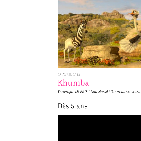
23 AVRIL 2014
Khumba
Véronique LE BRIS
/
Non classé
3D
,
animaux sauva
Dès 5 ans