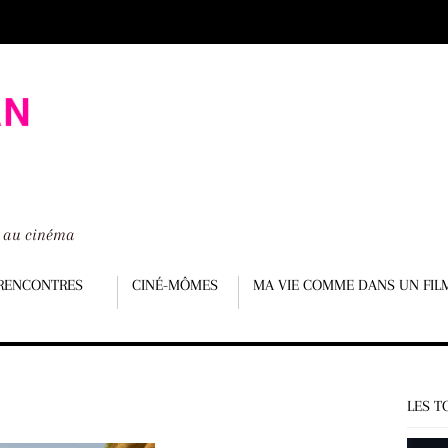
é au cinéma
RENCONTRES
CINÉ-MÔMES
MA VIE COMME DANS UN FIL
LES T