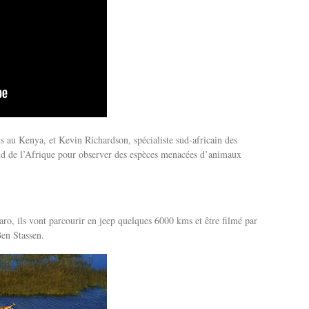
 au Kenya, et Kevin Richardson, spécialiste sud-africain des
 sud de l’Afrique pour observer des espèces menacées d’animaux
o, ils vont parcourir en jeep quelques 6000 kms et être filmé par
Ben Stassen.