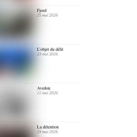
Fjord
25 mai 2026
L’objet du délit
23 mai 2026
Avedon
22 mai 2026
La détention
19 mai 2026