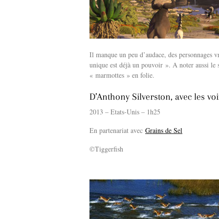
Il manque un peu d’audace, des personnages vrai
unique est déjà un pouvoir ». A noter aussi le 
« marmottes » en folie.
D’Anthony Silverston, avec les v
2013 – Etats-Unis – 1h25
En partenariat avec
Grains de Sel
©Tiggerfish