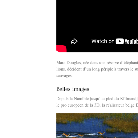
Mara Douglas, née dans une réserve d’éléphants
lions, décident d’un long périple à travers le
sauvages.
Belles images
Depuis la Namibie jusqu’au pied du Kilimandjar
le pro européen de la 3D, la réalisateur belge 