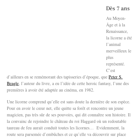
Dès 7 ans
Au Moyen-
Âge et à la
Renaissance,
la licorne a été
l’animal
merveilleux le
plus
représenté.
C’est
d’ailleurs en se remémorant des tapisseries d’époque, que
Peter S.
Beagle
, l’auteur du livre, a eu l’idée de cette heroic fantasy, l’une des
premières à avoir été adaptée au cinéma, en 1982.
Une licorne comprend qu’elle est sans doute la dernière de son espèce.
Pour en avoir le cœur net, elle quitte sa forêt et rencontre un jeune
magicien, pas très sûr de ses pouvoirs, qui dit connaître son histoire. Il
la convainc de rejoindre le château du roi Haggard où un redoutable
taureau de feu aurait conduit toutes les licornes… Evidemment, la
route sera parsemée d’embûches et ce qu’elle va découvrir sur place