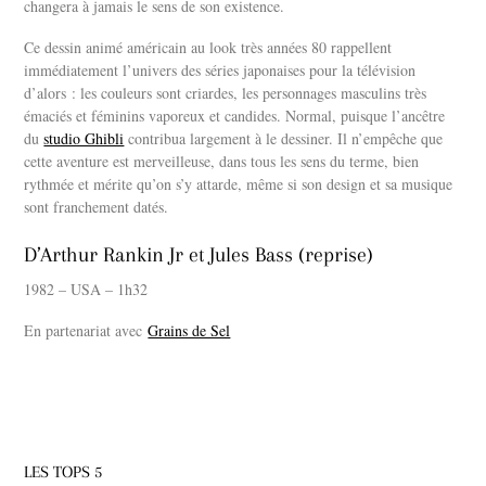
changera à jamais le sens de son existence.
Ce dessin animé américain au look très années 80 rappellent
immédiatement l’univers des séries japonaises pour la télévision
d’alors : les couleurs sont criardes, les personnages masculins très
émaciés et féminins vaporeux et candides. Normal, puisque l’ancêtre
du
studio Ghibli
contribua largement à le dessiner. Il n’empêche que
cette aventure est merveilleuse, dans tous les sens du terme, bien
rythmée et mérite qu’on s’y attarde, même si son design et sa musique
sont franchement datés.
D’Arthur Rankin Jr et Jules Bass
(reprise)
1982 – USA – 1h32
En partenariat avec
Grains de Sel
LES TOPS 5