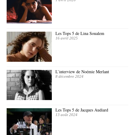
1 avril 2026
Les Tops 5 de Lina Soualem
16 avril 2025
L’interview de Noémie Merlant
8 décembre 2024
Les Tops 5 de Jacques Audiard
13 août 2024