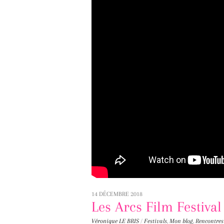
14 DÉCEMBRE 2018
Les Arcs Film Festival
Véronique LE BRIS
/
Festivals
,
Mon blog
,
Rencontres