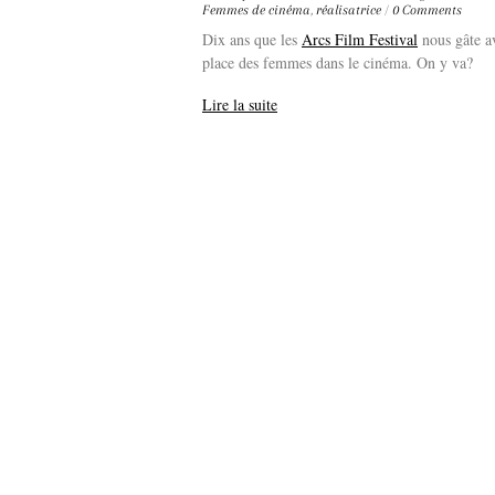
Femmes de cinéma
,
réalisatrice
/
0 Comments
Dix ans que les
Arcs Film Festival
nous gâte av
place des femmes dans le cinéma. On y va?
Lire la suite