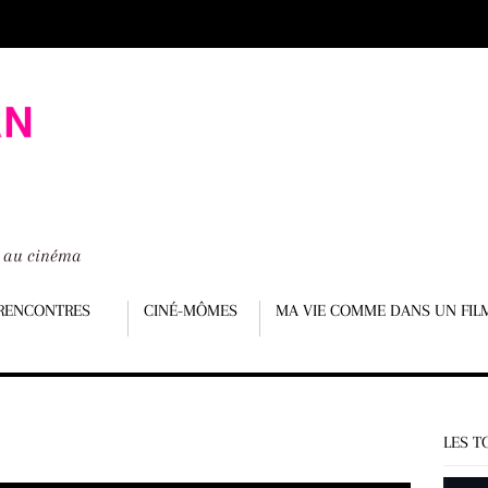
é au cinéma
RENCONTRES
CINÉ-MÔMES
MA VIE COMME DANS UN FIL
LES T