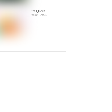
Jim Queen
18 mai 2026
ntre autres. Jusqu’au 7 juillet.