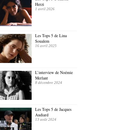
Herzi
1 avril 2026
Les Tops 5 de Lina
Soualem
16 avril 2025
L’interview de Noémie
Merlant
8 décembre 2024
Les Tops 5 de Jacques
Audiard
13 août 2024