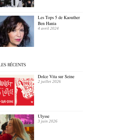
Les Tops 5 de Kaouther
Ben Hania
4 avril 2024
LES RÉCENTS
Dolce Vita sur Seine
2 juillet 2026
Ulysse
3 juin 2026