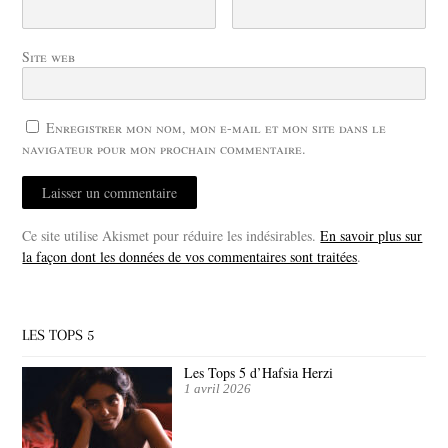
Site web
Enregistrer mon nom, mon e-mail et mon site dans le
navigateur pour mon prochain commentaire.
Ce site utilise Akismet pour réduire les indésirables.
En savoir plus sur
la façon dont les données de vos commentaires sont traitées
.
LES TOPS 5
Les Tops 5 d’Hafsia Herzi
1 avril 2026