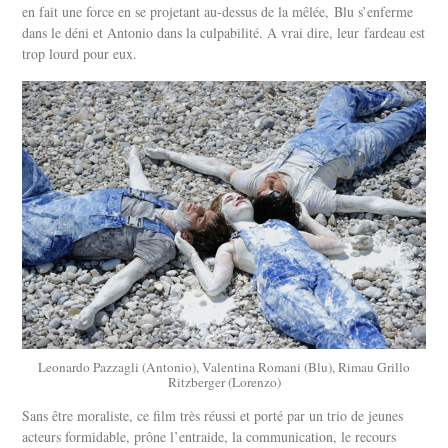
en fait une force en se projetant au-dessus de la mêlée, Blu s’enferme
dans le déni et Antonio dans la culpabilité. A vrai dire, leur fardeau est
trop lourd pour eux.
Leonardo Pazzagli (Antonio), Valentina Romani (Blu), Rimau Grillo
Ritzberger (Lorenzo)
Sans être moraliste, ce film très réussi et porté par un trio de jeunes
acteurs formidable, prône l’entraide, la communication, le recours