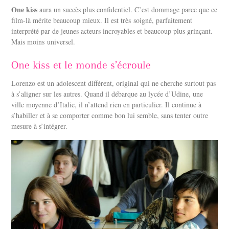
One kiss
aura un succès plus confidentiel. C’est dommage parce que ce
film-là mérite beaucoup mieux. Il est très soigné, parfaitement
interprété par de jeunes acteurs incroyables et beaucoup plus grinçant.
Mais moins universel.
One kiss et le monde s’écroule
Lorenzo est un adolescent différent, original qui ne cherche surtout pas
à s’aligner sur les autres. Quand il débarque au lycée d’Udine, une
ville moyenne d’Italie, il n’attend rien en particulier. Il continue à
s’habiller et à se comporter comme bon lui semble, sans tenter outre
mesure à s’intégrer.