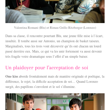
Valentina Romani (Blu) et Rimau Grillo Ritzberger (Lorenzo)
Dans sa classe, il rencontre pourtant Blu, une jeune fille mise à l’écart,
insultée. Il tombe aussi sur Antonio, un champion de basket taiseux.
Marginalisés, tous les trois vont découvrir qu’ils ont chacun un lourd
passé derrière eux. Mais, ce qui va les unir fortement va aussi devenir
très fragile voire dramatique sous l’effet d’un simple baiser.
Un plaidoyer pour l’acceptation de soi
One kiss
aborde frontalement mais de manière originale et poétique, la
différence, le rejet, la difficile acceptation de soi… Quand Lorenzo
surgit, des papillons s’envolent et le sol s’illumine.