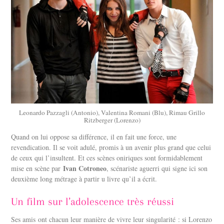
Leonardo Pazzagli (Antonio), Valentina Romani (Blu), Rimau Grillo
Ritzberger (Lorenzo)
Quand on lui oppose sa différence, il en fait une force, une
revendication. Il se voit adulé, promis à un avenir plus grand que celui
de ceux qui l’insultent. Et ces scènes oniriques sont formidablement
Ivan Cotroneo
mise en scène par
, scénariste aguerri qui signe ici son
deuxième long métrage à partir u livre qu’il a écrit.
Un film sur l’adolescence très réussi
Ses amis ont chacun leur manière de vivre leur singularité : si Lorenzo