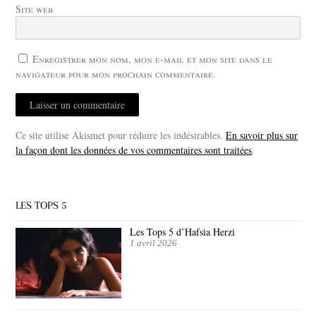
Site web
Enregistrer mon nom, mon e-mail et mon site dans le
navigateur pour mon prochain commentaire.
Ce site utilise Akismet pour réduire les indésirables.
En savoir plus sur
la façon dont les données de vos commentaires sont traitées
.
LES TOPS 5
Les Tops 5 d’Hafsia Herzi
1 avril 2026