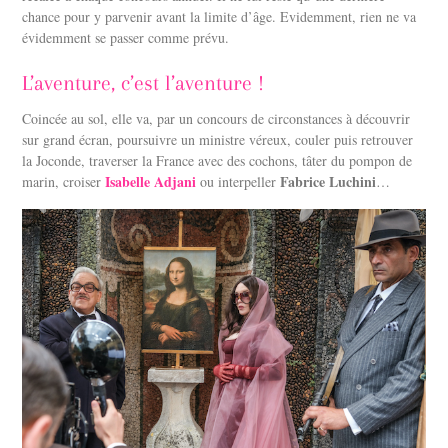
chance pour y parvenir avant la limite d’âge. Evidemment, rien ne va
évidemment se passer comme prévu.
L’aventure, c’est l’aventure !
Coincée au sol, elle va, par un concours de circonstances à découvrir
sur grand écran, poursuivre un ministre véreux, couler puis retrouver
la Joconde, traverser la France avec des cochons, tâter du pompon de
Isabelle Adjani
Fabrice Luchini
marin, croiser
ou interpeller
…