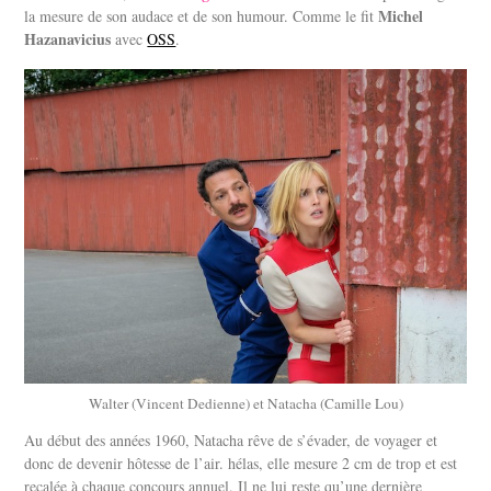
Michel
la mesure de son audace et de son humour. Comme le fit
Hazanavicius
avec
OSS
.
Walter (Vincent Dedienne) et Natacha (Camille Lou)
Au début des années 1960, Natacha rêve de s’évader, de voyager et
donc de devenir hôtesse de l’air. hélas, elle mesure 2 cm de trop et est
recalée à chaque concours annuel. Il ne lui reste qu’une dernière