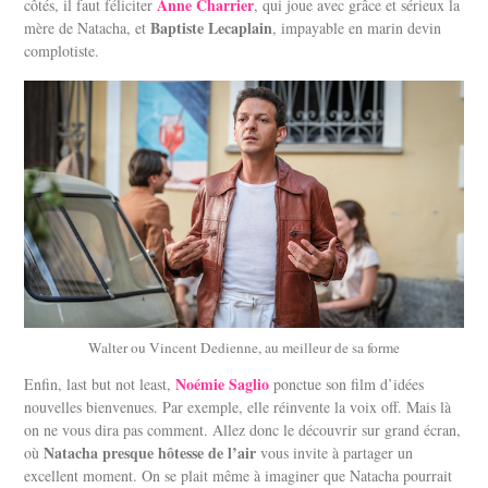
Anne Charrier
côtés, il faut féliciter
, qui joue avec grâce et sérieux la
Baptiste Lecaplain
mère de Natacha, et
, impayable en marin devin
complotiste.
Walter ou Vincent Dedienne, au meilleur de sa forme
Noémie Saglio
Enfin, last but not least,
ponctue son film d’idées
nouvelles bienvenues. Par exemple, elle réinvente la voix off. Mais là
on ne vous dira pas comment. Allez donc le découvrir sur grand écran,
Natacha presque hôtesse de l’air
où
vous invite à partager un
excellent moment.
On se plait même à imaginer que Natacha pourrait