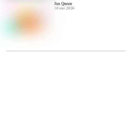
Jim Queen
18 mai 2026
Dolce Vita sur Seine
La 5e édition du festival de cinéma italien Dolce Vita sur Seine met à l’honneur
5 films inédits de réalisatrices contemporaines. Entre autres. Jusqu’au 7 juillet.