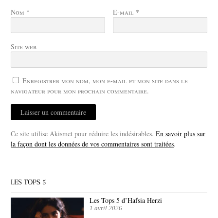
Nom
*
E-mail
*
Site web
Enregistrer mon nom, mon e-mail et mon site dans le
navigateur pour mon prochain commentaire.
Ce site utilise Akismet pour réduire les indésirables.
En savoir plus sur
la façon dont les données de vos commentaires sont traitées
.
LES TOPS 5
Les Tops 5 d’Hafsia Herzi
1 avril 2026