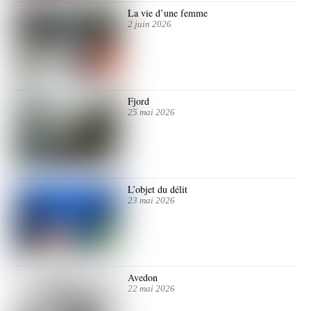
La vie d’une femme
2 juin 2026
Fjord
25 mai 2026
L’objet du délit
23 mai 2026
Avedon
22 mai 2026