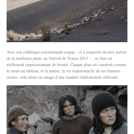
Avec son esthétique extrêmement soigné – il a remporté un prix mérité
de la meilleure photo au festival de Venise 2013 – , ce film est
réellement impressionnant de beauté. Chaque plan est construit comme
le serait un tableau, et la nature, la vie traditionnelle de ses femmes
rustres, sont mises en image d’une manière littéralement sidérante.