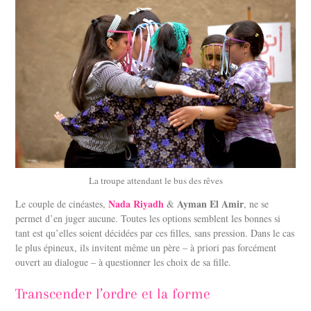
La troupe attendant le bus des rêves
Nada Riyadh
Ayman El Amir
Le couple de cinéastes,
&
, ne se
permet d’en juger aucune. Toutes les options semblent les bonnes si
tant est qu’elles soient décidées par ces filles, sans pression. Dans le cas
le plus épineux, ils invitent même un père – à priori pas forcément
ouvert au dialogue – à questionner les choix de sa fille.
Transcender l’ordre et la forme