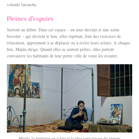
volonté farouche.
Pleines d’espoirs
Surtout au début. Dans cet espace – un mur décrépi et une scène
bricolée – qui devient le leur, elles répètent, font des exercices de
relaxation, apprennent à se déplacer ou à écrire leurs scènes. A chaque
fois, Majda dirige. Quand elles se sentent prêtes, elles partent
convaincre les habitants de leur petite ville de venir les écouter.
Majda, la metteuse en scène et la plus convaincue du groupe