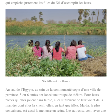
qui empêche justement les filles du Nil d’accomplir les leurs.
Six filles et un fleuve
Au sud de l’Egypte, au sein de la communauté copte d’une ville de
province, 5 ou 6 amies ont lancé une troupe de théâtre. Pour leurs
pièces qu’elles jouent dans la rue, elles s’inspirent de leur vie et de la
manière dont elles la vivent, elles, en tant que filles. Majda, la plus
convaincue, est aussi la metteuse en scène. Les autres suivent, avec une